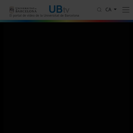
Vés al contingut
CA
El portal de vídeo de la Universitat de Barcelona