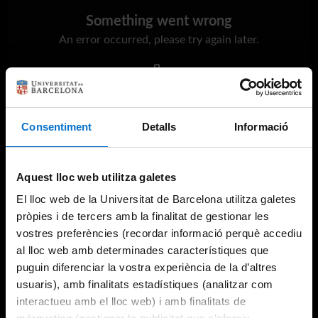
Something went wrong
An error occurred, please try again later.
Try again
Consentiment
Detalls
Informació
Aquest lloc web utilitza galetes
El lloc web de la Universitat de Barcelona utilitza galetes
pròpies i de tercers amb la finalitat de gestionar les
vostres preferències (recordar informació perquè accediu
al lloc web amb determinades característiques que
puguin diferenciar la vostra experiència de la d’altres
usuaris), amb finalitats estadístiques (analitzar com
interactueu amb el lloc web) i amb finalitats de