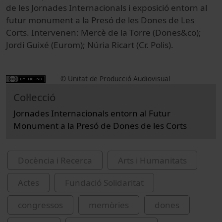
de les Jornades Internacionals i exposició entorn al
futur monument a la Presó de les Dones de Les
Corts. Intervenen: Mercè de la Torre (Dones&co);
Jordi Guixé (Eurom); Núria Ricart (Cr. Polis).
© Unitat de Producció Audiovisual
Col·lecció
Jornades Internacionals entorn al Futur
Monument a la Presó de Dones de les Corts
Docència i Recerca
Arts i Humanitats
Actes
Fundació Solidaritat
congressos
memòries
dones