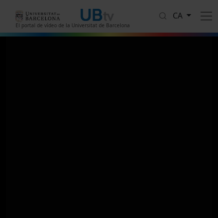
Vés al contingut
CA
El portal de vídeo de la Universitat de Barcelona