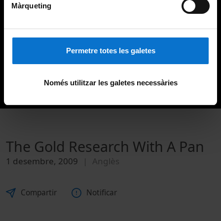
Màrqueting
Permetre totes les galetes
Només utilitzar les galetes necessàries
The Gold Research With A Pan
1 desembre, 2009
Anglès
Compartir
Notificar