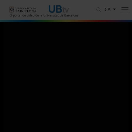
Vés al contingut
CA
El portal de vídeo de la Universitat de Barcelona