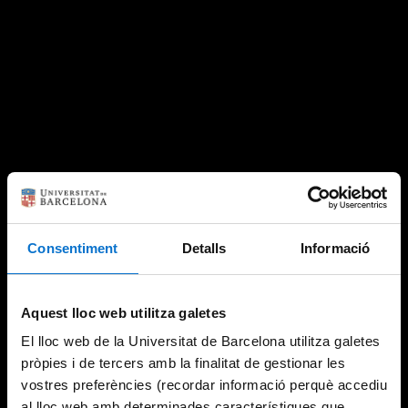
Consentiment
Detalls
Informació
Aquest lloc web utilitza galetes
El lloc web de la Universitat de Barcelona utilitza galetes
pròpies i de tercers amb la finalitat de gestionar les
vostres preferències (recordar informació perquè accediu
al lloc web amb determinades característiques que