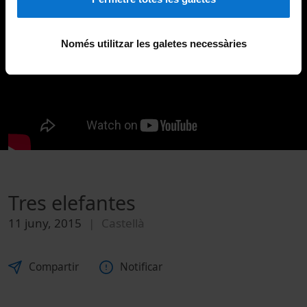
Només utilitzar les galetes necessàries
Tres elefantes
11 juny, 2015
Castellà
Compartir
Notificar