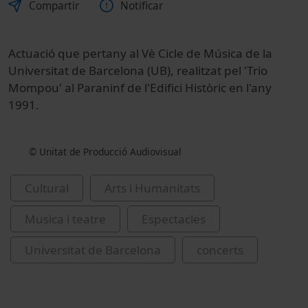
Compartir
Notificar
Actuació que pertany al Vè Cicle de Música de la
Universitat de Barcelona (UB), realitzat pel 'Trio
Mompou' al Paraninf de l'Edifici Històric en l'any
1991.
© Unitat de Producció Audiovisual
Cultural
Arts i Humanitats
Musica i teatre
Espectacles
Universitat de Barcelona
concerts