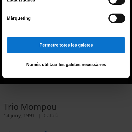
Màrqueting
Permetre totes les galetes
Només utilitzar les galetes necessàries
Trio Mompou
14 juny, 1991
Català