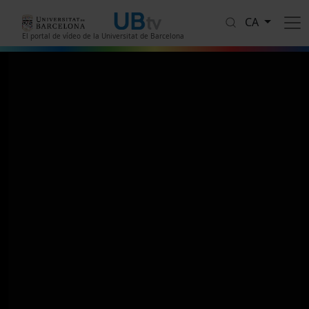
Vés al contingut
CA
El portal de vídeo de la Universitat de Barcelona