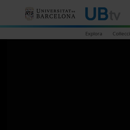
Navegació principal
Explora
Col·lecc