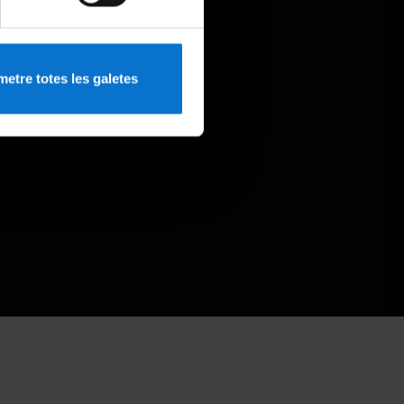
etre totes les galetes