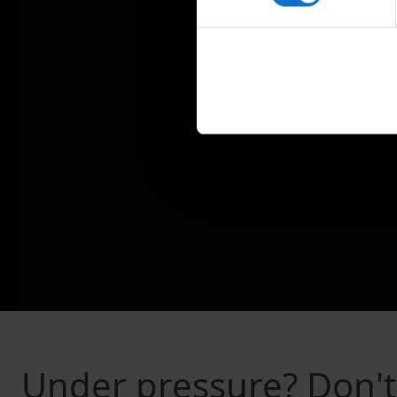
Under pressure? Don't 