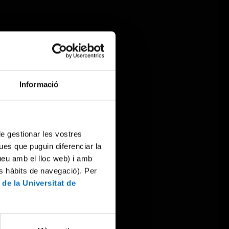
Informació
 de gestionar les vostres
ues que puguin diferenciar la
tueu amb el lloc web) i amb
es hàbits de navegació). Per
 de la Universitat de