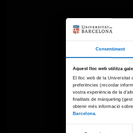
Consentiment
Aquest lloc web utilitza gal
El lloc web de la Universitat 
preferències (recordar infor
vostra experiència de la d’al
finalitats de màrqueting (gest
obtenir més informació sobre
Barcelona
.
Selecció