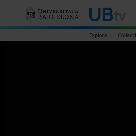
Navegació principal
Explora
Col·lecc