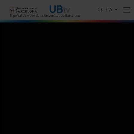
Vés al contingut
CA
El portal de vídeo de la Universitat de Barcelona