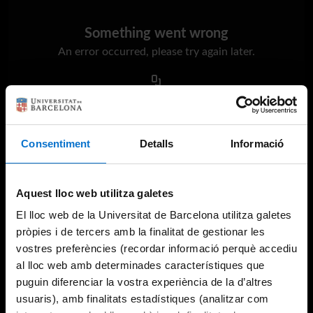
Something went wrong
An error occurred, please try again later.
Try again
Consentiment
Detalls
Informació
Aquest lloc web utilitza galetes
El lloc web de la Universitat de Barcelona utilitza galetes
pròpies i de tercers amb la finalitat de gestionar les
vostres preferències (recordar informació perquè accediu
al lloc web amb determinades característiques que
puguin diferenciar la vostra experiència de la d’altres
usuaris), amb finalitats estadístiques (analitzar com