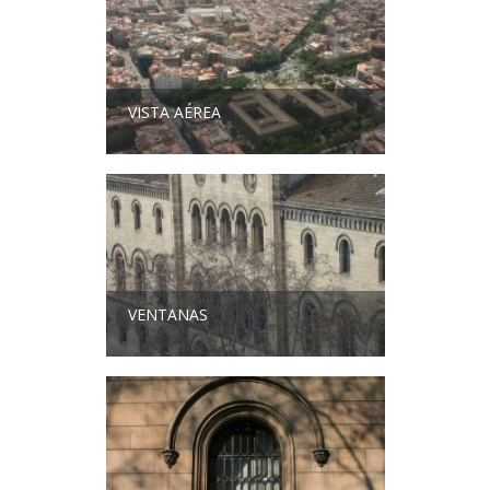
VISTA AÉREA
VENTANAS