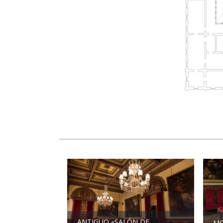
ANTIGUO «SALÓN DE
MO