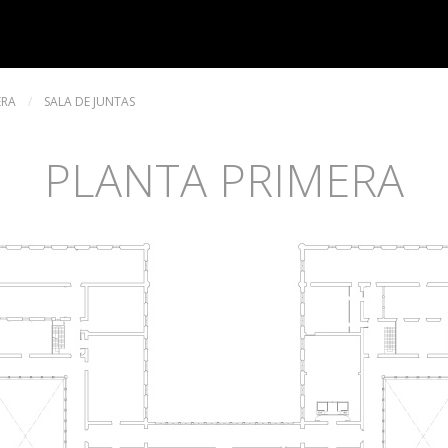
ERA
/
SALA DE JUNTAS
PLANTA PRIMERA