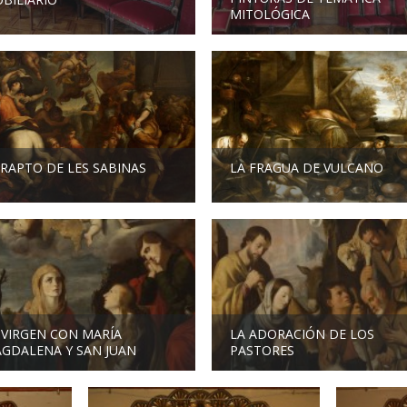
MITOLÓGICA
 RAPTO DE LES SABINAS
LA FRAGUA DE VULCANO
 VIRGEN CON MARÍA
LA ADORACIÓN DE LOS
GDALENA Y SAN JUAN
PASTORES