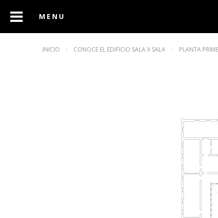
INICIO
/
CONOCE EL EDIFICIO SALA X SALA
/
PLANTA PRIM