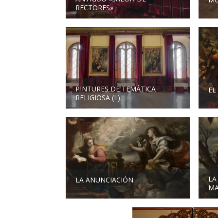
RECTORES»
PINTURES DE TEMÀTICA
EL
RELIGIOSA (II)
LA
LA ANUNCIACIÓN
MA