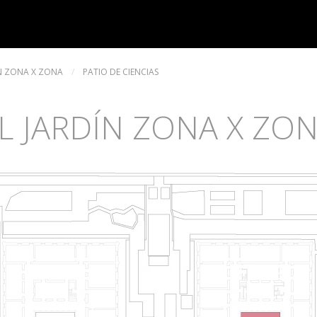
ÍN ZONA X ZONA
/
PATIO DE CIENCIAS
L JARDÍN ZONA X ZO