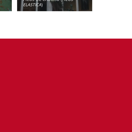
ELASTICA
)