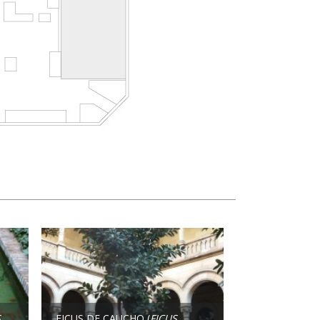
S
FICUS DE CAUCHO (
FICUS