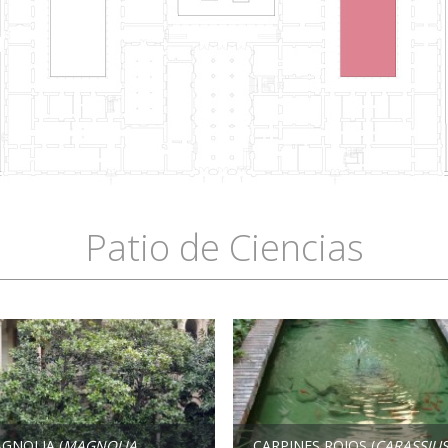
Patio de Ciencias
GNOLIA (
MAGNOLIA
CARPINES ROJOS (
CARASSIU