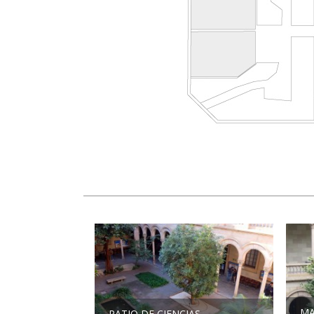
MA
PATIO DE CIENCIAS