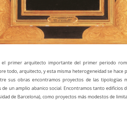
 el primer arquitecto importante del primer periodo romá
obre todo, arquitecto, y esta misma heterogeneidad se hace p
ntre sus obras encontramos proyectos de las tipologías m
 de un amplio abanico social. Encontramos tanto edificios 
rsidad de Barcelona), como proyectos más modestos de limita