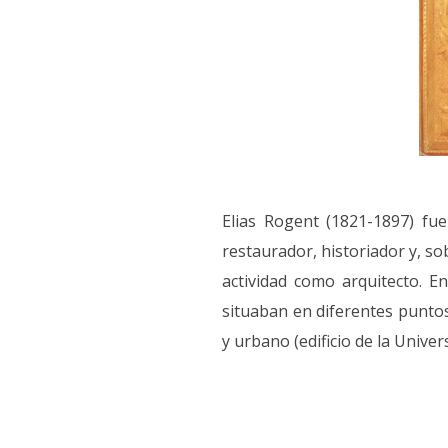
Elias Rogent (1821-1897) fue
restaurador, historiador y, s
actividad como arquitecto. E
situaban en diferentes puntos
y urbano (edificio de la Unive