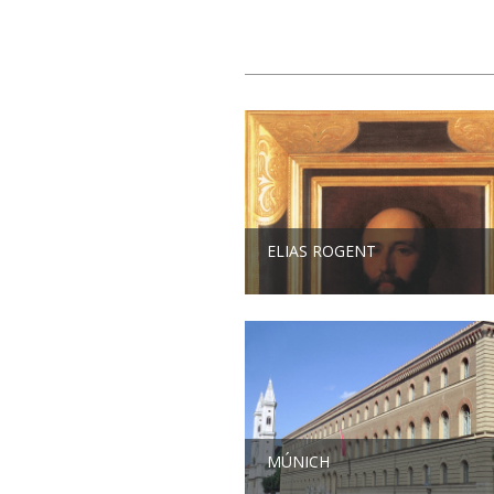
ELIAS ROGENT
MÚNICH