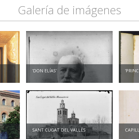
Galería de imágenes
‘DON ELÍAS’
‘PRINC
SANT CUGAT DEL VALLÈS
CAPIL