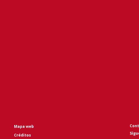
Cont
Mapa web
Sígu
Créditos