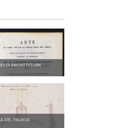
IPI DI ARCHITTETURA’
LA DEL PALACIO