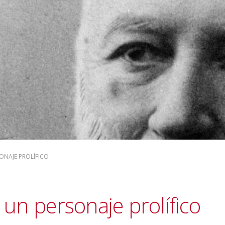
SONAJE PROLÍFICO
 un personaje prolífico