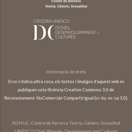
Informació de drets
Si no s’indica altra cosa, els textos i imatges d’aquest web es
publiquen sota llicència Creative Commons 3.0 de
Reconeixement-NoComercial-CompartirIgual (cc-by-nc-sa 3.0).
ADHUC–Centre de Recerca Teoria, Gènere, Sexualitat
UNESCO Chair Women, Development and Cultures