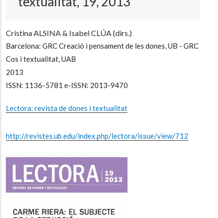
textualitat, 19, 2013
Cristina ALSINA & Isabel CLÚA (dirs.)
Barcelona: GRC Creació i pensament de les dones, UB - GRC
Cos i textualitat, UAB
2013
ISSN: 1136-5781 e-ISSN: 2013-9470
Lectora: revista de dones i textualitat
http://revistes.ub.edu/index.php/lectora/issue/view/712