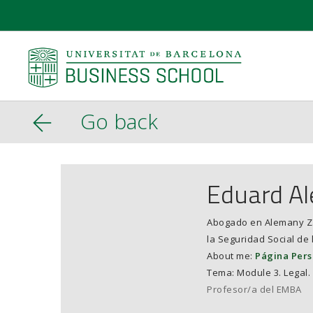
Go back
Eduard A
Abogado en Alemany Za
la Seguridad Social de
About me:
Página Pers
Tema: Module 3. Legal.
Profesor/a del EMBA