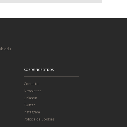
@ub.edu
SOBRE NOSOTROS
Contacto
Newsletter
Linkedin
Twitter
Instagram
Política de Cookies