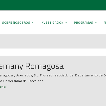
SOBRE NOSOTROS
INVESTIGACIÓN
PROGRAMAS
N
lemany Romagosa
ragoza y Asociados, S.L. Profesor asociado del Departamento de De
 la Universidad de Barcelona
onal