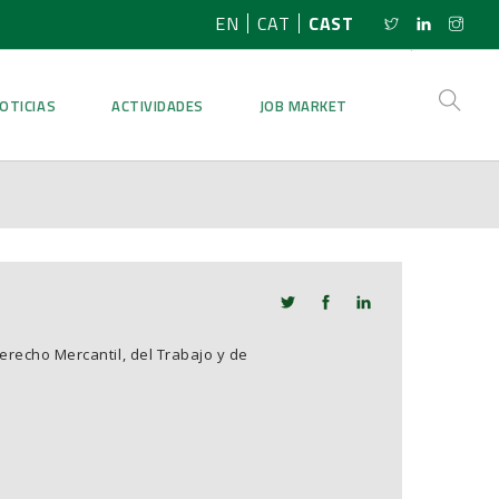
EN
CAT
CAST
OTICIAS
ACTIVIDADES
JOB MARKET
recho Mercantil, del Trabajo y de