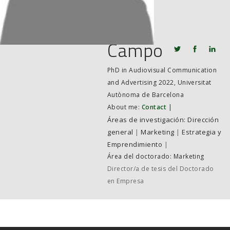
JOB MARKET
SEARCH SITE
Campo
PhD in Audiovisual Communication
and Advertising 2022, Universitat
Autònoma de Barcelona
About me:
Contact
|
Dirección
general
|
Marketing
|
Estrategia y
Emprendimiento
|
Área del doctorado: Marketing
Director/a de tesis del Doctorado
en Empresa