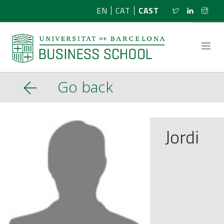
EN
CAT
CAST
Go back
SOBRE NOSOTROS
INVESTIGACIÓN
Jordi
PROGRAMAS
NOTICIAS
ACTIVIDADES