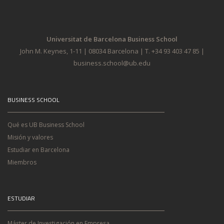
Universitat de Barcelona Business School
John M. Keynes, 1-11 | 08034 Barcelona | T. +34 93 403 47 85 |
business.school@ub.edu
BUSINESS SCHOOL
Qué es UB Business School
Misión y valores
Estudiar en Barcelona
Miembros
ESTUDIAR
Máster de Investigación en Empresa