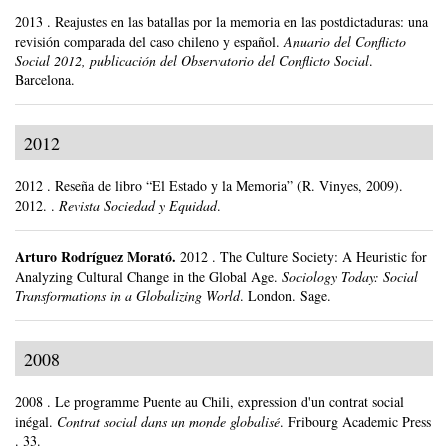
2013
.
Reajustes en las batallas por la memoria en las postdictaduras: una
revisión comparada del caso chileno y español.
Anuario del Conflicto
Social 2012, publicación del Observatorio del Conflicto Social
.
Barcelona.
2012
2012
.
Reseña de libro “El Estado y la Memoria” (R. Vinyes, 2009).
2012. .
Revista Sociedad y Equidad
.
Arturo Rodríguez Morató
.
2012
.
The Culture Society: A Heuristic for
Analyzing Cultural Change in the Global Age.
Sociology Today: Social
Transformations in a Globalizing World
.
London.
Sage.
2008
2008
.
Le programme Puente au Chili, expression d'un contrat social
inégal.
Contrat social dans un monde globalisé
.
Fribourg Academic Press
.
33.