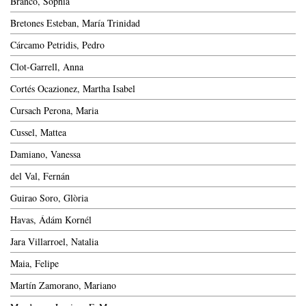
Branco, Sophia
Bretones Esteban, María Trinidad
Cárcamo Petridis, Pedro
Clot-Garrell, Anna
Cortés Ocazionez, Martha Isabel
Cursach Perona, Maria
Cussel, Mattea
Damiano, Vanessa
del Val, Fernán
Guirao Soro, Glòria
Havas, Ádám Kornél
Jara Villarroel, Natalia
Maia, Felipe
Martín Zamorano, Mariano