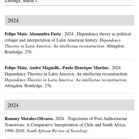
Zarlenga, Matías I.
2024
Felipe Maia
.
Alessandra Faria .
2024
.
Dependency theory as political
critique and interpretation of Latin American history.
Dependency
Theories in Latin America: An intellectua reconstruction
.
Abingdon.
Routledge.
276.
Felipe Maia
.
André Magnelli., Paulo Henrique Martins .
2024
.
Dependency Theories in Latin America: An intellectua reconstruction.
Dependency Theories in Latin America: An intellectua reconstruction
.
Abingdon.
Routledge.
276.
2024
Rommy Morales-Olivares
.
2024
.
Trajectories of Post-Authoritarian
Transitions: A Comparative Interpretation of Chile and South Africa,
1990–2010.
South African Review of Sociology
.