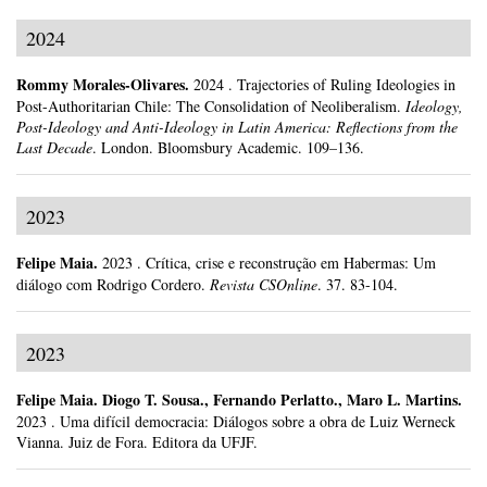
2024
Rommy Morales-Olivares
.
2024
.
Trajectories of Ruling Ideologies in
Post-Authoritarian Chile: The Consolidation of Neoliberalism.
Ideology,
Post-Ideology and Anti-Ideology in Latin America: Reflections from the
Last Decade
.
London.
Bloomsbury Academic.
109–136.
2023
Felipe Maia
.
2023
.
Crítica, crise e reconstrução em Habermas: Um
diálogo com Rodrigo Cordero.
Revista CSOnline
.
37.
83-104.
2023
Felipe Maia
.
Diogo T. Sousa., Fernando Perlatto., Maro L. Martins.
2023
.
Uma difícil democracia: Diálogos sobre a obra de Luiz Werneck
Vianna.
Juiz de Fora.
Editora da UFJF.