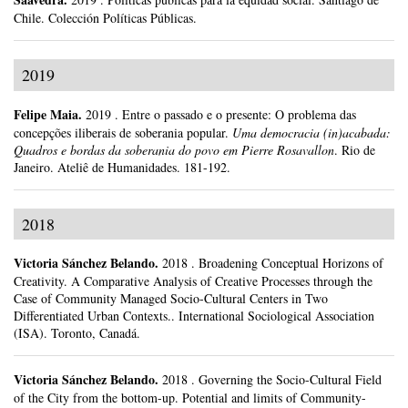
Chile.
Colección Políticas Públicas.
2019
Felipe Maia
.
2019
.
Entre o passado e o presente: O problema das
concepções iliberais de soberania popular.
Uma democracia (in)acabada:
Quadros e bordas da soberania do povo em Pierre Rosavallon
.
Rio de
Janeiro.
Ateliê de Humanidades.
181-192.
2018
Victoria Sánchez Belando
.
2018
.
Broadening Conceptual Horizons of
Creativity. A Comparative Analysis of Creative Processes through the
Case of Community Managed Socio-Cultural Centers in Two
Differentiated Urban Contexts..
International Sociological Association
(ISA).
Toronto, Canadá.
Victoria Sánchez Belando
.
2018
.
Governing the Socio-Cultural Field
of the City from the bottom-up. Potential and limits of Community-