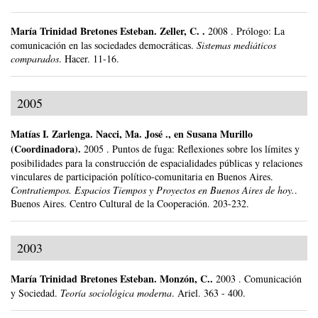
María Trinidad Bretones Esteban
.
Zeller, C. .
2008
.
Prólogo: La
comunicación en las sociedades democráticas.
Sistemas mediáticos
comparados
.
Hacer.
11-16.
2005
Matías I. Zarlenga
.
Nacci, Ma. José ., en Susana Murillo
(Coordinadora).
2005
.
Puntos de fuga: Reflexiones sobre los límites y
posibilidades para la construcción de espacialidades públicas y relaciones
vinculares de participación político-comunitaria en Buenos Aires.
Contratiempos. Espacios Tiempos y Proyectos en Buenos Aires de hoy.
.
Buenos Aires.
Centro Cultural de la Cooperación.
203-232.
2003
María Trinidad Bretones Esteban
.
Monzón, C..
2003
.
Comunicación
y Sociedad.
Teoría sociológica moderna
.
Ariel.
363 - 400.