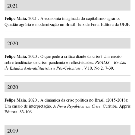
2021
Felipe Maia
.
2021
.
A economia imaginada do capitalismo agrário:
Questão agrária e modernização no Brasil.
Juiz de Fora.
Editora da UFJF.
2020
Felipe Maia
.
2020
.
O que pode a crítica diante da crise? Um ensaio
sobre tendências de crise, pandemia e reflexividades.
REALIS – Revista
de Estudos Anti-utilitaristas e Pós-Coloniais
.
V.10, No.2.
7-39.
2020
Felipe Maia
.
2020
.
A dinâmica da crise política no Brasil (2015-2018):
Um ensaio de interpretação.
A Nova República em Crise
.
Curitiba.
Appris
Editora.
83-106.
2019