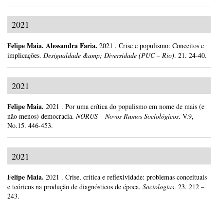
2021
Felipe Maia
.
Alessandra Faria.
2021
.
Crise e populismo: Conceitos e
implicações.
Desigualdade &amp; Diversidade (PUC – Rio)
.
21.
24-40.
2021
Felipe Maia
.
2021
.
Por uma crítica do populismo em nome de mais (e
não menos) democracia.
NORUS – Novos Rumos Sociológicos
.
V.9,
No.15.
446-453.
2021
Felipe Maia
.
2021
.
Crise, crítica e reflexividade: problemas conceituais
e teóricos na produção de diagnósticos de época.
Sociologias
.
23.
212 –
243.