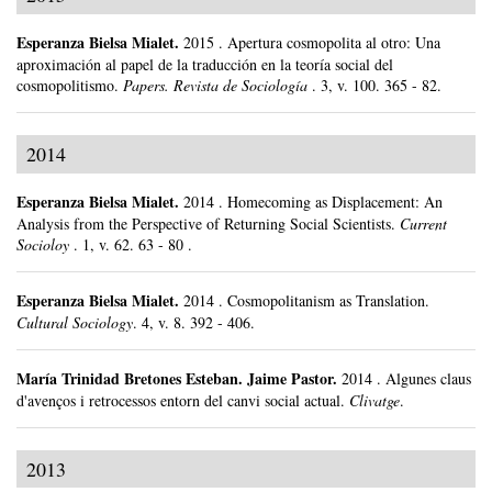
Esperanza Bielsa Mialet
.
2015
.
Apertura cosmopolita al otro: Una
aproximación al papel de la traducción en la teoría social del
cosmopolitismo.
Papers. Revista de Sociología
.
3, v. 100.
365 - 82.
2014
Esperanza Bielsa Mialet
.
2014
.
Homecoming as Displacement: An
Analysis from the Perspective of Returning Social Scientists.
Current
Socioloy
.
1, v. 62.
63 - 80 .
Esperanza Bielsa Mialet
.
2014
.
Cosmopolitanism as Translation.
Cultural Sociology
.
4, v. 8.
392 - 406.
María Trinidad Bretones Esteban
.
Jaime Pastor.
2014
.
Algunes claus
d'avenços i retrocessos entorn del canvi social actual.
Clivatge
.
2013