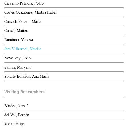
Cárcamo Petridis, Pedro
Cortés Ocazionez, Martha Isabel
Cursach Perona, Maria
Cussel, Mattea
Damiano, Vanessa
Jara Villarroel, Natalia
Novo Rey, Uxío
Salimi, Maryam
Solarte Bolaños, Ana María
Visiting Researchers
Böröcz, József
del Val, Fernán
Maia, Felipe