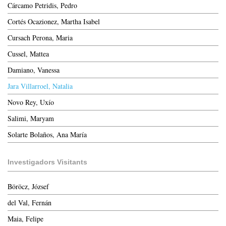
Cárcamo Petridis, Pedro
Cortés Ocazionez, Martha Isabel
Cursach Perona, Maria
Cussel, Mattea
Damiano, Vanessa
Jara Villarroel, Natalia
Novo Rey, Uxío
Salimi, Maryam
Solarte Bolaños, Ana María
Investigadors Visitants
Böröcz, József
del Val, Fernán
Maia, Felipe