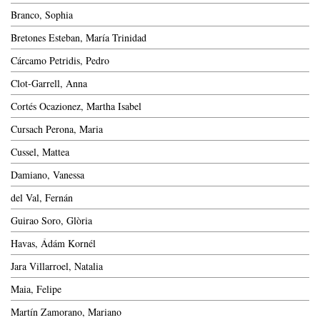
Branco, Sophia
Bretones Esteban, María Trinidad
Cárcamo Petridis, Pedro
Clot-Garrell, Anna
Cortés Ocazionez, Martha Isabel
Cursach Perona, Maria
Cussel, Mattea
Damiano, Vanessa
del Val, Fernán
Guirao Soro, Glòria
Havas, Ádám Kornél
Jara Villarroel, Natalia
Maia, Felipe
Martín Zamorano, Mariano