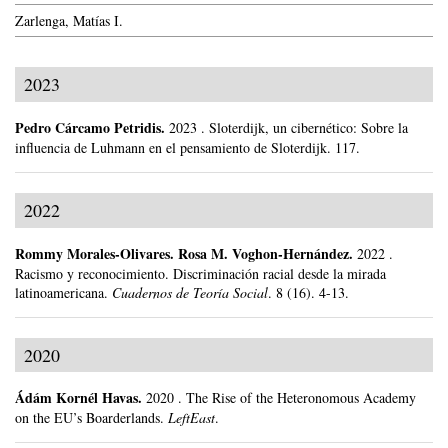
Zarlenga, Matías I.
2023
Pedro Cárcamo Petridis
.
2023
.
Sloterdijk, un cibernético: Sobre la
influencia de Luhmann en el pensamiento de Sloterdijk.
117.
2022
Rommy Morales-Olivares
.
Rosa M. Voghon-Hernández.
2022
.
Racismo y reconocimiento. Discriminación racial desde la mirada
latinoamericana.
Cuadernos de Teoría Social
.
8 (16).
4-13.
2020
Ádám Kornél Havas
.
2020
.
The Rise of the Heteronomous Academy
on the EU’s Boarderlands.
LeftEast
.