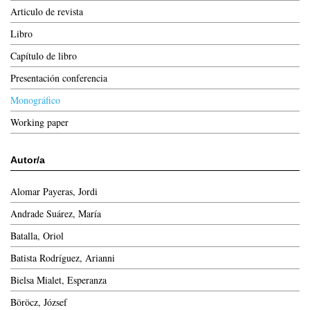
Articulo de revista
Libro
Capítulo de libro
Presentación conferencia
Monográfico
Working paper
Autor/a
Alomar Payeras, Jordi
Andrade Suárez, María
Batalla, Oriol
Batista Rodríguez, Arianni
Bielsa Mialet, Esperanza
Böröcz, József