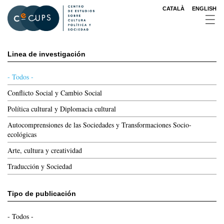
Pasar
CATALÀ
ENGLISH
al
contenido
principal
Linea de investigación
- Todos -
Conflicto Social y Cambio Social
Política cultural y Diplomacia cultural
Autocomprensiones de las Sociedades y Transformaciones Socio-
ecológicas
Arte, cultura y creatividad
Traducción y Sociedad
Tipo de publicación
- Todos -