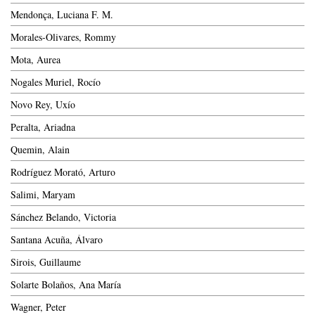
Mendonça, Luciana F. M.
Morales-Olivares, Rommy
Mota, Aurea
Nogales Muriel, Rocío
Novo Rey, Uxío
Peralta, Ariadna
Quemin, Alain
Rodríguez Morató, Arturo
Salimi, Maryam
Sánchez Belando, Victoria
Santana Acuña, Álvaro
Sirois, Guillaume
Solarte Bolaños, Ana María
Wagner, Peter