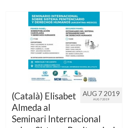
AUG 7 2019
(Català) Elisabet
AUG 7 2019
Almeda al
Seminari Internacional