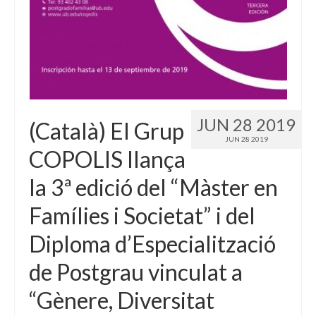
JUN 28 2019
(Català) El Grup
JUN 28 2019
COPOLIS llança
la 3ª edició del “Màster en
Famílies i Societat” i del
Diploma d’Especialització
de Postgrau vinculat a
“Gènere, Diversitat