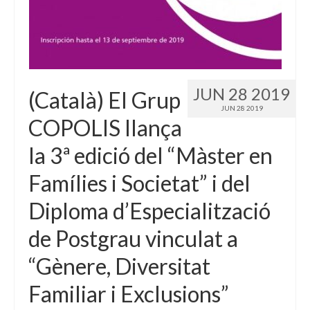
JUN 28 2019
(Català) El Grup
JUN 28 2019
COPOLIS llança
la 3ª edició del “Màster en
Famílies i Societat” i del
Diploma d’Especialització
de Postgrau vinculat a
“Gènere, Diversitat
Familiar i Exclusions”