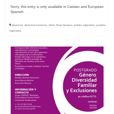
Sorry, this entry is only available in Catalan and European
Spanish.
derechos
,
derechos humanos
,
drets
,
Drets Humans
,
pobles originàries
,
pueblos
originarios