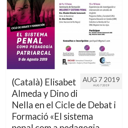
AUG 7 2019
(Català) Elisabet
AUG 7 2019
Almeda y Dino di
Nella en el Cicle de Debat i
Formació «El sistema
penal com a pedagogia