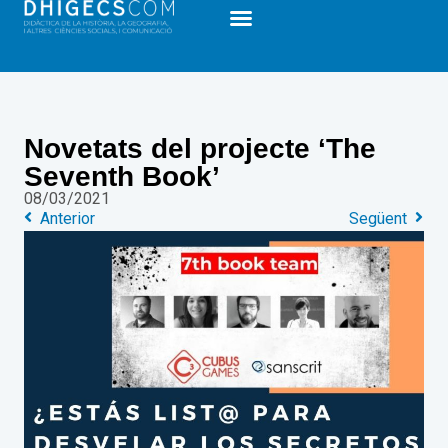
Novetats del projecte ‘The
Seventh Book’
08/03/2021
Anterior
Següent