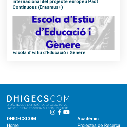
internacional del projecte europeu Past
Continuous (Erasmus+)
Escola d’Estiu d’Educació i Gènere
DHIGECSCOM
Acadèmic
Home
Projectes de Recerca