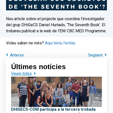
Nou article sobre el projecte que coordina l’investigador
del grup DHiGeCS Daniel Hurtado, ‘The Seventh Book’. El
trobareu publicat a la web de l’ENI CBC MED Programme.
Voleu saber-ne més?
Aquí teniu l’enllaç
Anterior
Següent
Últimes notícies
Veure totes
DHIGECS-COM participa a la tercera trobada