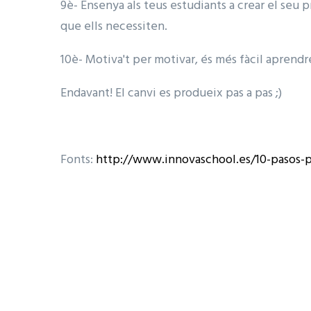
9è- Ensenya als teus estudiants a crear el seu p
que ells necessiten.
10è- Motiva't per motivar, és més fàcil aprendre
Endavant! El canvi es produeix pas a pas ;)
Fonts:
http://www.innovaschool.es/10-pasos-p