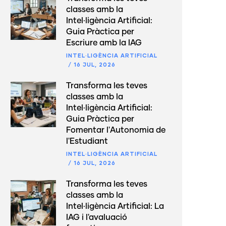
classes amb la
Intel·ligència Artificial:
Guia Pràctica per
Escriure amb la IAG
INTEL·LIGÈNCIA ARTIFICIAL
/
16 JUL, 2026
Transforma les teves
classes amb la
Intel·ligència Artificial:
Guia Pràctica per
Fomentar l'Autonomia de
l'Estudiant
INTEL·LIGÈNCIA ARTIFICIAL
/
16 JUL, 2026
Transforma les teves
classes amb la
Intel·ligència Artificial: La
IAG i l'avaluació