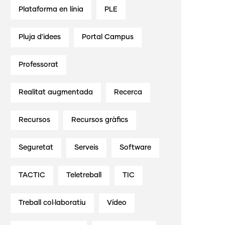
Plataforma en línia
PLE
Pluja d'idees
Portal Campus
Professorat
Realitat augmentada
Recerca
Recursos
Recursos gràfics
Seguretat
Serveis
Software
TACTIC
Teletreball
TIC
Treball col·laboratiu
Vídeo