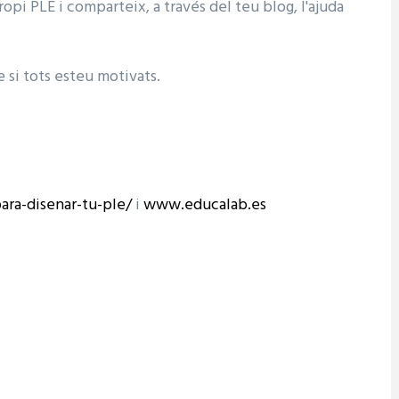
ropi PLE i comparteix, a través del teu blog, l'ajuda
 si tots esteu motivats.
ara-disenar-tu-ple/
i
www.educalab.es