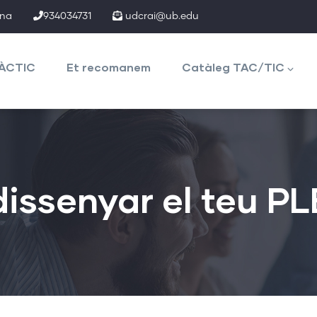
ona
934034731
udcrai@ub.edu
TÀCTIC
Et recomanem
Catàleg TAC/TIC
dissenyar el teu PL