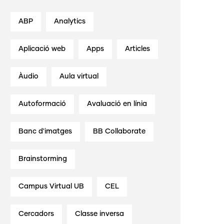
ABP
Analytics
Aplicació web
Apps
Articles
Àudio
Aula virtual
Autoformació
Avaluació en línia
Banc d'imatges
BB Collaborate
Brainstorming
Campus Virtual UB
CEL
Cercadors
Classe inversa