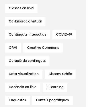
Classes en línia
Col·laboració virtual
Continguts Interactius
COVID-19
CRAI
Creative Commons
Curació de continguts
Data Visualization
Disseny Gràfic
Docència en línia
E-learning
Enquestes
Fonts Tipogràfiques