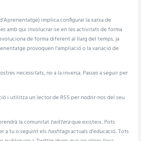
d'Aprenentatge) implica configurar la xarxa de
nes amb qui involucrar-se en les activitats de forma
evoluciona de forma diferent al llarg del temps, ja
prenentatge provoquen l'ampliació o la variació de
stres necessitats, no a la inversa. Passes a seguir per
ió i utilitza un lector de RSS per nodrir-nos del seu
prendrà la comunitat
twittera
que existeix. Pots
per a tu o seguint els
hashtags
actuals d'educació. Tots