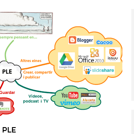
u PLE