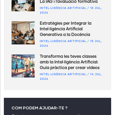
La IAG i l'avaluació formativa
INTEL·LIGÈNCIA ARTIFICIAL
/
15 JUL,
2026
Estratègies per Integrar la
Intel·ligència Artificial
Generativa a la Docència
INTEL·LIGÈNCIA ARTIFICIAL
/
15 JUL,
2026
Transforma les teves classes
amb la Intel·ligència Artificial:
Guia pràctica per crear vídeos
INTEL·LIGÈNCIA ARTIFICIAL
/
14 JUL,
2026
COM PODEM AJUDAR-TE ?