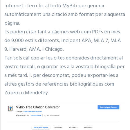
Internet i feu clic al botó MyBib per generar
automàticament una citació amb format per a aquesta
pàgina.
Es poden citar tant a pàgines web com PDFs en més
de 9.000 estils diferents, incloent APA, MLA 7, MLA
8, Harvard, AMA, i Chicago.
Tan sols cal copiar les cites generades directament al
vostre treball, o guardar-les a la vostra bibliografia per
a més tard. I, per descomptat, podeu exportar-les a
altres gestors de referències bibliogràfiques com
Zotero o Mendeley.