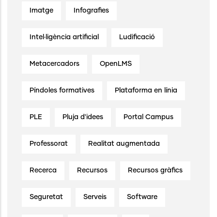
Imatge
Infografies
Intel·ligència artificial
Ludificació
Metacercadors
OpenLMS
Píndoles formatives
Plataforma en línia
PLE
Pluja d'idees
Portal Campus
Professorat
Realitat augmentada
Recerca
Recursos
Recursos gràfics
Seguretat
Serveis
Software