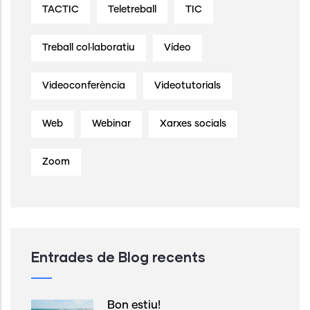
TACTIC
Teletreball
TIC
Treball col·laboratiu
Vídeo
Videoconferència
Videotutorials
Web
Webinar
Xarxes socials
Zoom
Entrades de Blog recents
Bon estiu!