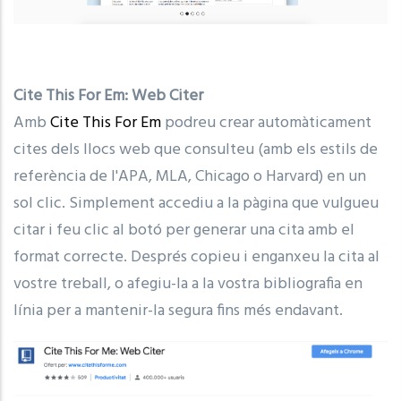
Cite This For Em: Web Citer
Amb
Cite This For Em
podreu crear automàticament
cites dels llocs web que consulteu (amb els estils de
referència de l'APA, MLA, Chicago o Harvard) en un
sol clic. Simplement accediu a la pàgina que vulgueu
citar i feu clic al botó per generar una cita amb el
format correcte. Després copieu i enganxeu la cita al
vostre treball, o afegiu-la a la vostra bibliografia en
línia per a mantenir-la segura fins més endavant.