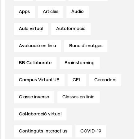
Apps
Articles
Àudio
Aula virtual
Autoformació
Avaluació en línia
Banc d'imatges
BB Collaborate
Brainstorming
Campus Virtual UB
CEL
Cercadors
Classe inversa
Classes en línia
Col·laboració virtual
Continguts Interactius
COVID-19