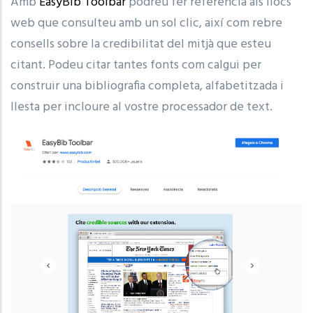
Amb
EasyBib Toolbar
podreu fer referència als llocs
web que consulteu amb un sol clic, així com rebre
consells sobre la credibilitat del mitjà que esteu
citant. Podeu citar tantes fonts com calgui per
construir una bibliografia completa, alfabetitzada i
llesta per incloure al vostre processador de text.