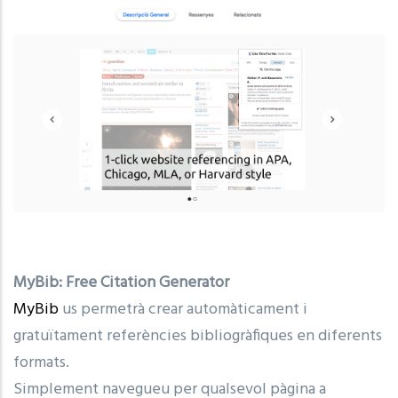
MyBib: Free Citation Generator
MyBib
us permetrà crear automàticament i
gratuïtament referències bibliogràfiques en diferents
formats.
Simplement navegueu per qualsevol pàgina a