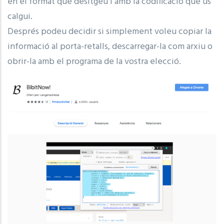
en el format que desitgeu i amb la codificació que us
calgui.
Després podeu decidir si simplement voleu copiar la
informació al porta-retalls, descarregar-la com arxiu o
obrir-la amb el programa de la vostra elecció.