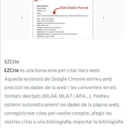
EZCite
EZCite
és una bona eina per citar llocs web.
Aquesta extensió de Google Chrome extreu amb
precisió les dades de la web i les converteix en els
formats desitjats (MLA8, MLA7 i APA…). Podreu
obtenir automàticament les dades de la pàgina web,
corregir/crear cites pel vostre compte, afegir les
vostres cites a una bibliografia, exportar la bibliografia