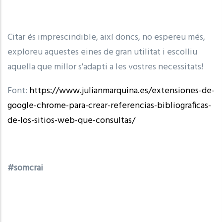
Citar és imprescindible, així doncs, no espereu més,
exploreu aquestes eines de gran utilitat i escolliu
aquella que millor s'adapti a les vostres necessitats!
Font:
https://www.julianmarquina.es/extensiones-de-
google-chrome-para-crear-referencias-bibliograficas-
de-los-sitios-web-que-consultas/
#somcrai