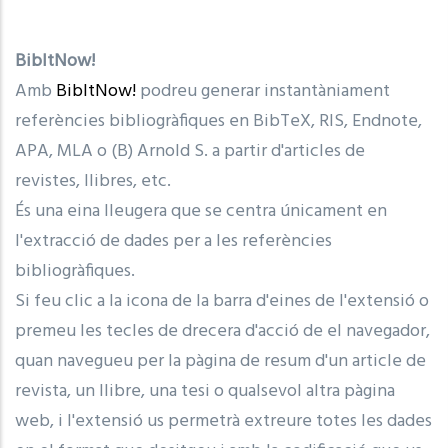
BibItNow!
Amb
BibItNow!
podreu generar instantàniament
referències bibliogràfiques en BibTeX, RIS, Endnote,
APA, MLA o (B) Arnold S. a partir d'articles de
revistes, llibres, etc.
És una eina lleugera que se centra únicament en
l'extracció de dades per a les referències
bibliogràfiques.
Si feu clic a la icona de la barra d'eines de l'extensió o
premeu les tecles de drecera d'acció de el navegador,
quan navegueu per la pàgina de resum d'un article de
revista, un llibre, una tesi o qualsevol altra pàgina
web, i l'extensió us permetrà extreure totes les dades