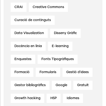
CRAI
Creative Commons
Curació de continguts
Data Visualization
Disseny Gràfic
Docència en línia
E-learning
Enquestes
Fonts Tipogràfiques
Formació
Formularis
Gestió d'idees
Gestor bibliogràfics
Google
Gratuït
Growth hacking
H5P
Idiomes