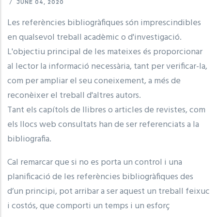
/
JUNE 04, 2020
Les referències bibliogràfiques són imprescindibles
en qualsevol treball acadèmic o d'investigació.
L'objectiu principal de les mateixes és proporcionar
al lector la informació necessària, tant per verificar-la,
com per ampliar el seu coneixement, a més de
reconèixer el treball d'altres autors.
Tant els capítols de llibres o articles de revistes, com
els llocs web consultats han de ser referenciats a la
bibliografia.
Cal remarcar que si no es porta un control i una
planificació de les referències bibliogràfiques des
d’un principi, pot arribar a ser aquest un treball feixuc
i costós, que comporti un temps i un esforç