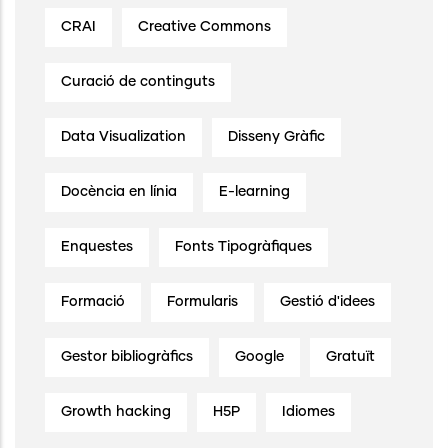
CRAI
Creative Commons
Curació de continguts
Data Visualization
Disseny Gràfic
Docència en línia
E-learning
Enquestes
Fonts Tipogràfiques
Formació
Formularis
Gestió d'idees
Gestor bibliogràfics
Google
Gratuït
Growth hacking
H5P
Idiomes