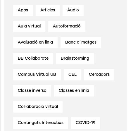
Apps
Articles
Àudio
Aula virtual
Autoformació
Avaluació en línia
Banc d'imatges
BB Collaborate
Brainstorming
Campus Virtual UB
CEL
Cercadors
Classe inversa
Classes en línia
Col·laboració virtual
Continguts Interactius
COVID-19