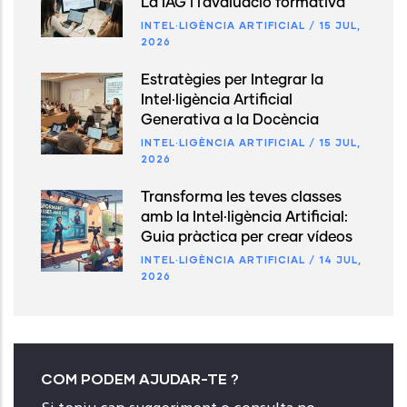
La IAG i l'avaluació formativa
INTEL·LIGÈNCIA ARTIFICIAL
/
15 JUL,
2026
Estratègies per Integrar la
Intel·ligència Artificial
Generativa a la Docència
INTEL·LIGÈNCIA ARTIFICIAL
/
15 JUL,
2026
Transforma les teves classes
amb la Intel·ligència Artificial:
Guia pràctica per crear vídeos
INTEL·LIGÈNCIA ARTIFICIAL
/
14 JUL,
2026
COM PODEM AJUDAR-TE ?