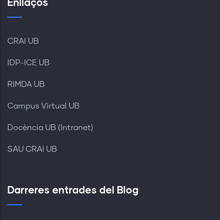
Enllaços
CRAI UB
IDP-ICE UB
RIMDA UB
Campus Virtual UB
Docència UB (Intranet)
SAU CRAI UB
Darreres entrades del Blog