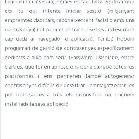
hagis d'iniciar sessió, només et faci falta verificar que
ets tu qui intenta iniciar sessió (mitjançant
empremtes dactilars, reconeixement facial o amb una
contrasenya) i et permet entrar sense haver d'escriure
cap dada al navegador o aplicació. També trobem
programari de gestió de contrasenyes específicament
dedicats a això com seria 1Password, Dashlane, entre
d'altres, que tenen aplicacions per a gairebé totes les
plataformes i ens permeten també autogenerar
contrasenyes difícils de desxifrar i emmagatzemar-les
per utilitzar-les a tots els dispositius on tinguem
instal·lada la seva aplicació.