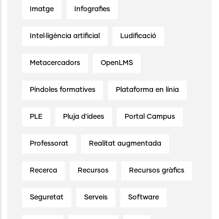
Imatge
Infografies
Intel·ligència artificial
Ludificació
Metacercadors
OpenLMS
Píndoles formatives
Plataforma en línia
PLE
Pluja d'idees
Portal Campus
Professorat
Realitat augmentada
Recerca
Recursos
Recursos gràfics
Seguretat
Serveis
Software