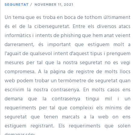
SEGURETAT
/
NOVEMBER 11, 2021
Un tema que es troba en boca de tothom últimament
és el de la ciberseguretat. Entre els diversos atacs
informàtics i intents de phishing que hem anat veient
darrerament, és important que estiguem molt a
l'aguait de qualsevol intent d'aquest tipus i prenguem
mesures per tal que la nostra seguretat no es vegi
compromesa. A la pàgina de registre de molts llocs
web podem trobar un termòmetre de seguretat quan
escrivim la nostra contrasenya. En molts casos ens
demana que la contrasenya tingui mil i un
requeriments per tal que compleixi els mínims de
seguretat que tenen marcats a la web on ens
estiguem registrant. Els requeriments que solen