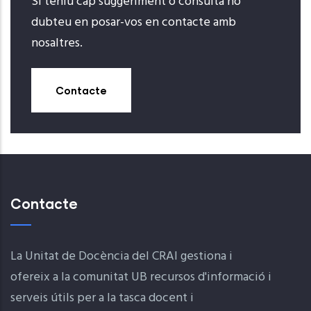
Si teniu cap suggeriment o consulta no
dubteu en posar-vos en contacte amb
nosaltres.
Contacte
Contacte
La Unitat de Docència del CRAI gestiona i
ofereix a la comunitat UB recursos d'informació i
serveis útils per a la tasca docent i