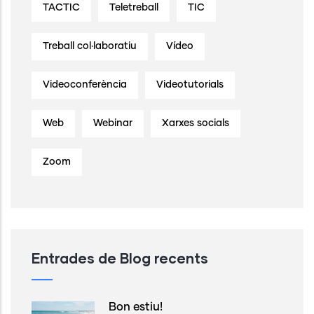
TACTIC
Teletreball
TIC
Treball col·laboratiu
Vídeo
Videoconferència
Videotutorials
Web
Webinar
Xarxes socials
Zoom
Entrades de Blog recents
Bon estiu!