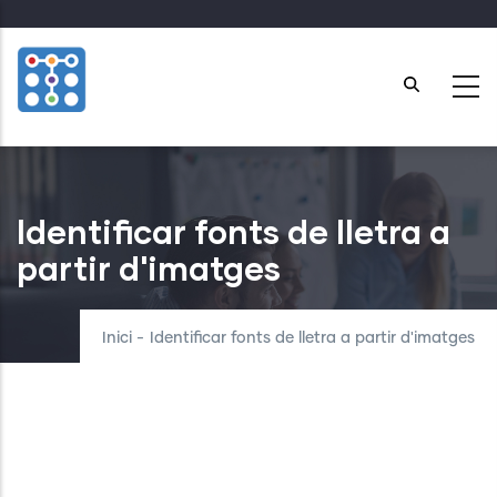
Skip
to
main
content
Identificar fonts de lletra a
partir d'imatges
Inici
-
Identificar fonts de lletra a partir d'imatges