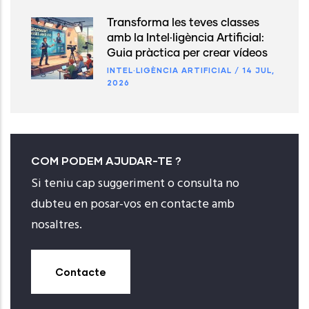
Transforma les teves classes
amb la Intel·ligència Artificial:
Guia pràctica per crear vídeos
INTEL·LIGÈNCIA ARTIFICIAL
/
14 JUL,
2026
COM PODEM AJUDAR-TE ?
Si teniu cap suggeriment o consulta no
dubteu en posar-vos en contacte amb
nosaltres.
Contacte