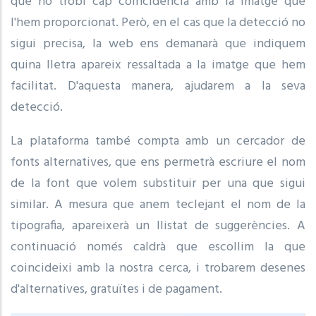
que no trobi cap coincidència amb la imatge que
l'hem proporcionat. Però, en el cas que la detecció no
sigui precisa, la web ens demanarà que indiquem
quina lletra apareix ressaltada a la imatge que hem
facilitat. D'aquesta manera, ajudarem a la seva
detecció.
La plataforma també compta amb un cercador de
fonts alternatives, que ens permetrà escriure el nom
de la font que volem substituir per una que sigui
similar. A mesura que anem teclejant el nom de la
tipografia, apareixerà un llistat de suggerències. A
continuació només caldrà que escollim la que
coincideixi amb la nostra cerca, i trobarem desenes
d'alternatives, gratuïtes i de pagament.