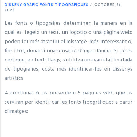
DISSENY GRÀFIC
FONTS TIPOGRÀFIQUES
/
OCTOBER 26,
2022
Les fonts o tipografies determinen la manera en la
qual es llegeix un text, un logotip o una pàgina web:
poden fer més atractiu el missatge, més interessant o,
fins i tot, donar-li una sensació d'importància. Si bé és
cert que, en texts llargs, s'utilitza una varietat limitada
de tipografies, costa més identificar-les en dissenys
artístics.
A continuació, us presentem 5 pàgines web que us
serviran per identificar les fonts tipogràfiques a partir
d'imatges: