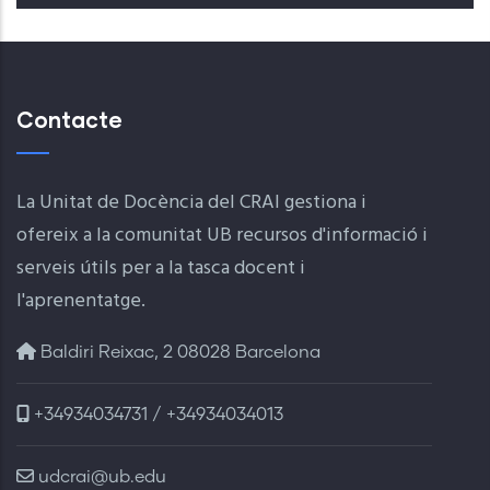
Contacte
La Unitat de Docència del CRAI gestiona i
ofereix a la comunitat UB recursos d'informació i
serveis útils per a la tasca docent i
l'aprenentatge.
Baldiri Reixac, 2 08028 Barcelona
+34934034731 / +34934034013
udcrai@ub.edu