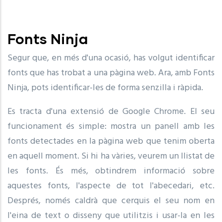
Fonts Ninja
Segur que, en més d'una ocasió, has volgut identificar
fonts que has trobat a una pàgina web. Ara, amb Fonts
Ninja, pots identificar-les de forma senzilla i ràpida.
Es tracta d'una extensió de Google Chrome. El seu
funcionament és simple: mostra un panell amb les
fonts detectades en la pàgina web que tenim oberta
en aquell moment. Si hi ha vàries, veurem un llistat de
les fonts. És més, obtindrem informació sobre
aquestes fonts, l'aspecte de tot l'abecedari, etc.
Després, només caldrà que cerquis el seu nom en
l'eina de text o disseny que utilitzis i usar-la en les