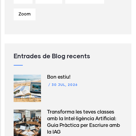
Zoom
Entrades de Blog recents
Bon estiu!
/
30 JUL, 2026
Transforma les teves classes
amb la Intel·ligència Artificial:
Guia Pràctica per Escriure amb
la IAG