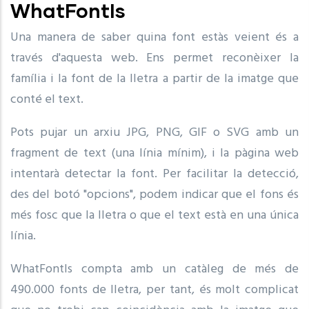
WhatFontIs
Una manera de saber quina font estàs veient és a
través d'aquesta web. Ens permet reconèixer la
família i la font de la lletra a partir de la imatge que
conté el text.
Pots pujar un arxiu JPG, PNG, GIF o SVG amb un
fragment de text (una línia mínim), i la pàgina web
intentarà detectar la font. Per facilitar la detecció,
des del botó "opcions", podem indicar que el fons és
més fosc que la lletra o que el text està en una única
línia.
WhatFontIs compta amb un catàleg de més de
490.000 fonts de lletra, per tant, és molt complicat