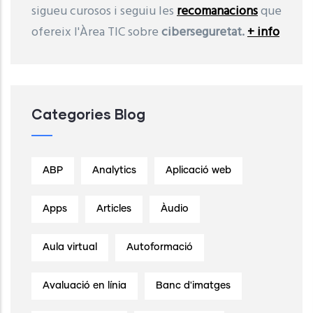
sigueu curosos i seguiu les
recomanacions
que
ofereix l'Àrea TIC sobre
ciberseguretat.
+ info
Categories Blog
ABP
Analytics
Aplicació web
Apps
Articles
Àudio
Aula virtual
Autoformació
Avaluació en línia
Banc d'imatges