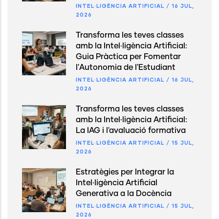
INTEL·LIGÈNCIA ARTIFICIAL
/
16 JUL,
2026
Transforma les teves classes
amb la Intel·ligència Artificial:
Guia Pràctica per Fomentar
l'Autonomia de l'Estudiant
INTEL·LIGÈNCIA ARTIFICIAL
/
16 JUL,
2026
Transforma les teves classes
amb la Intel·ligència Artificial:
La IAG i l'avaluació formativa
INTEL·LIGÈNCIA ARTIFICIAL
/
15 JUL,
2026
Estratègies per Integrar la
Intel·ligència Artificial
Generativa a la Docència
INTEL·LIGÈNCIA ARTIFICIAL
/
15 JUL,
2026