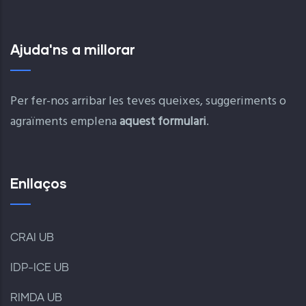
Ajuda'ns a millorar
Per fer-nos arribar les teves queixes, suggeriments o
agraïments emplena
aquest formulari
.
Enllaços
CRAI UB
IDP-ICE UB
RIMDA UB