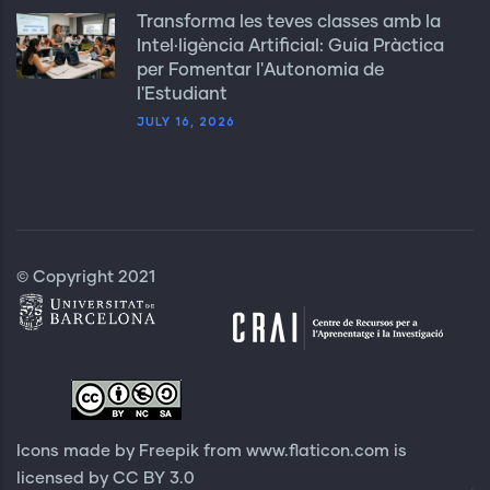
Transforma les teves classes amb la
Intel·ligència Artificial: Guia Pràctica
per Fomentar l'Autonomia de
l'Estudiant
JULY 16, 2026
© Copyright 2021
Icons made by Freepik from
www.flaticon.com
is
licensed by
CC BY 3.0