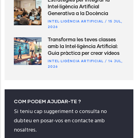
Estratègies per Integrar la
Intel·ligència Artificial
Generativa a la Docència
INTEL·LIGÈNCIA ARTIFICIAL
/
15 JUL,
2026
Transforma les teves classes
amb la Intel·ligència Artificial:
Guia pràctica per crear vídeos
INTEL·LIGÈNCIA ARTIFICIAL
/
14 JUL,
2026
COM PODEM AJUDAR-TE ?
Si teniu cap suggeriment o consulta no
dubteu en posar-vos en contacte amb
nosaltres.