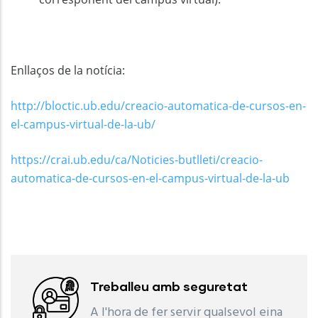
Enllaços de la notícia:
http://bloctic.ub.edu/creacio-automatica-de-cursos-en-
el-campus-virtual-de-la-ub/
https://crai.ub.edu/ca/Noticies-butlleti/creacio-
automatica-de-cursos-en-el-campus-virtual-de-la-ub
Treballeu amb seguretat
A l'hora de fer servir qualsevol eina