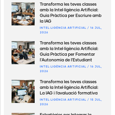
Transforma les teves classes
amb la Intel·ligència Artificial:
Guia Pràctica per Escriure amb
la IAG
INTEL·LIGÈNCIA ARTIFICIAL
/
16 JUL,
2026
Transforma les teves classes
amb la Intel·ligència Artificial:
Guia Pràctica per Fomentar
l'Autonomia de l'Estudiant
INTEL·LIGÈNCIA ARTIFICIAL
/
16 JUL,
2026
Transforma les teves classes
amb la Intel·ligència Artificial:
La IAG i l'avaluació formativa
INTEL·LIGÈNCIA ARTIFICIAL
/
15 JUL,
2026