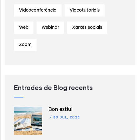
Videoconferència
Videotutorials
Web
Webinar
Xarxes socials
Zoom
Entrades de Blog recents
Bon estiu!
/
30 JUL, 2026