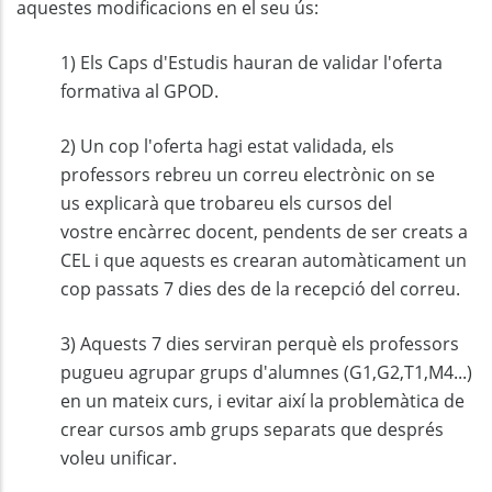
aquestes modificacions en el seu ús:
1) Els Caps d'Estudis hauran de validar l'oferta
formativa al GPOD.
2) Un cop l'oferta hagi estat validada, els
professors rebreu un correu electrònic on se
us explicarà que trobareu els cursos del
vostre encàrrec docent, pendents de ser creats a
CEL i que aquests es crearan automàticament un
cop passats 7 dies des de la recepció del correu.
3) Aquests 7 dies serviran perquè els professors
pugueu agrupar grups d'alumnes (G1,G2,T1,M4...)
en un mateix curs, i evitar així la problemàtica de
crear cursos amb grups separats que després
voleu unificar.