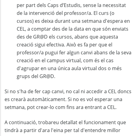
per part dels Caps d’Estudis, sense la necessitat
de la intervenció del professor/a. El curs (o
cursos) es deixa durant una setmana d'espera en
CEL, a comptar des de la data en que són enviats
des de GR@D els cursos, abans que aquesta
creació sigui efectiva. Això es fa per que el
professor/a pugui fer algun canvi abans de la seva
creació en el campus virtual, com és el cas
d'agrupar en una única aula virtual dos o més
grups del GR@D.
Si no s'ha de fer cap canvi, no cal ni accedir a CEL doncs
es crearà automàticament. Si no es vol esperar una
setmana, pot crear-lo com fins ara entrant a CEL.
A continuació, trobareu detallat el funcionament que
tindrà a partir d'ara l'eina per tal d'entendre millor