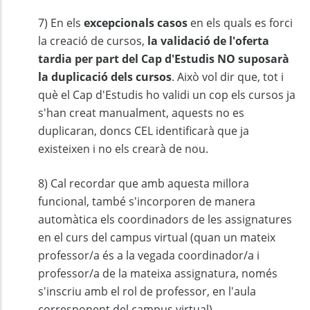
7) En els
excepcionals casos
en els quals es forci
la creació de cursos,
la validació de l'oferta
tardia per part del Cap d'Estudis NO suposarà
la duplicació dels cursos
. Això vol dir que, tot i
què el Cap d'Estudis ho validi un cop els cursos ja
s'han creat manualment, aquests no es
duplicaran, doncs CEL identificarà que ja
existeixen i no els crearà de nou.
8) Cal recordar que amb aquesta millora
funcional, també s'incorporen de manera
automàtica els coordinadors de les assignatures
en el curs del campus virtual (quan un mateix
professor/a és a la vegada coordinador/a i
professor/a de la mateixa assignatura, només
s'inscriu amb el rol de professor, en l'aula
corresponent del campus virtual).