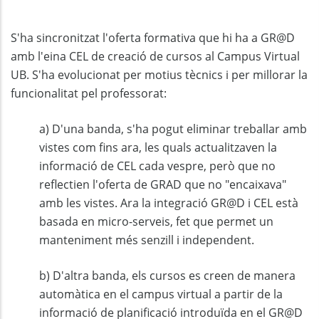
S'ha sincronitzat l'oferta formativa que hi ha a GR@D
amb l'eina CEL de creació de cursos al Campus Virtual
UB. S'ha evolucionat per motius tècnics i per millorar la
funcionalitat pel professorat:
a) D'una banda, s'ha pogut eliminar treballar amb
vistes com fins ara, les quals actualitzaven la
informació de CEL cada vespre, però que no
reflectien l'oferta de GRAD que no "encaixava"
amb les vistes. Ara la integració GR@D i CEL està
basada en micro-serveis, fet que permet un
manteniment més senzill i independent.
b) D'altra banda, els cursos es creen de manera
automàtica en el campus virtual a partir de la
informació de planificació introduïda en el GR@D