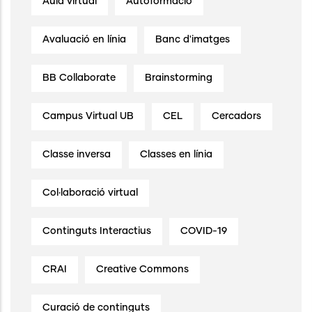
Aula virtual
Autoformació
Avaluació en línia
Banc d'imatges
BB Collaborate
Brainstorming
Campus Virtual UB
CEL
Cercadors
Classe inversa
Classes en línia
Col·laboració virtual
Continguts Interactius
COVID-19
CRAI
Creative Commons
Curació de continguts