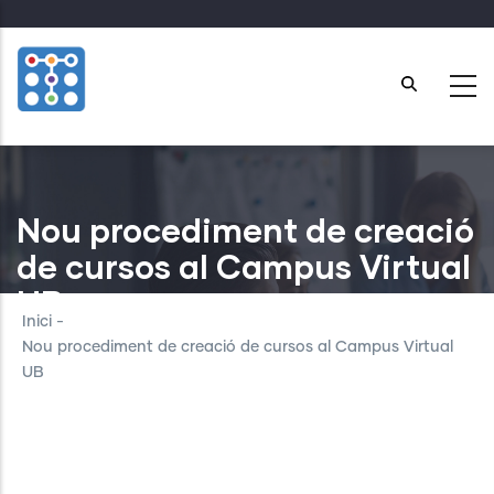
Skip
to
main
content
Nou procediment de creació
de cursos al Campus Virtual
UB
Inici
-
Nou procediment de creació de cursos al Campus Virtual
UB