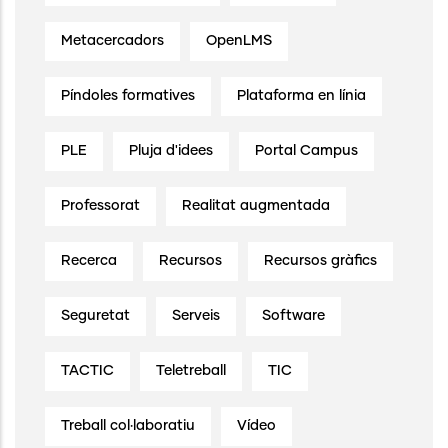
Metacercadors
OpenLMS
Píndoles formatives
Plataforma en línia
PLE
Pluja d'idees
Portal Campus
Professorat
Realitat augmentada
Recerca
Recursos
Recursos gràfics
Seguretat
Serveis
Software
TACTIC
Teletreball
TIC
Treball col·laboratiu
Vídeo