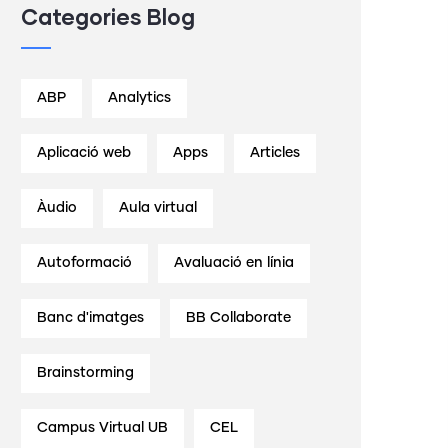
Categories Blog
ABP
Analytics
Aplicació web
Apps
Articles
Àudio
Aula virtual
Autoformació
Avaluació en línia
Banc d'imatges
BB Collaborate
Brainstorming
Campus Virtual UB
CEL