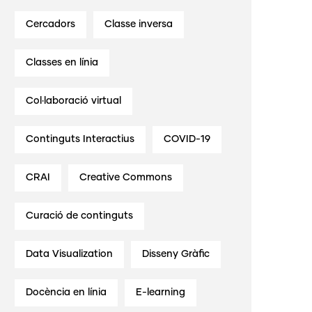
Cercadors
Classe inversa
Classes en línia
Col·laboració virtual
Continguts Interactius
COVID-19
CRAI
Creative Commons
Curació de continguts
Data Visualization
Disseny Gràfic
Docència en línia
E-learning