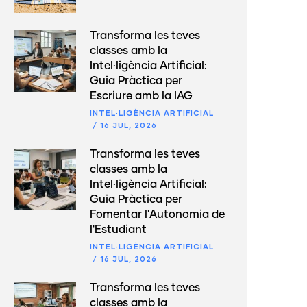
Transforma les teves
classes amb la
Intel·ligència Artificial:
Guia Pràctica per
Escriure amb la IAG
INTEL·LIGÈNCIA ARTIFICIAL
/
16 JUL, 2026
Transforma les teves
classes amb la
Intel·ligència Artificial:
Guia Pràctica per
Fomentar l'Autonomia de
l'Estudiant
INTEL·LIGÈNCIA ARTIFICIAL
/
16 JUL, 2026
Transforma les teves
classes amb la