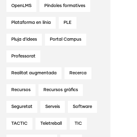
OpenLMS
Píndoles formatives
Plataforma en línia
PLE
Pluja d'idees
Portal Campus
Professorat
Realitat augmentada
Recerca
Recursos
Recursos gràfics
Seguretat
Serveis
Software
TACTIC
Teletreball
TIC