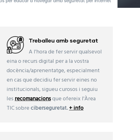
os per educar a navegar amb seguretat per internet
Treballeu amb seguretat
A l'hora de fer servir qualsevol
eina o recurs digital per a la vostra
docència/aprenentatge, especialment
en cas que decidiu fer servir eines no
institucionals, sigueu curosos i seguiu
les
recomanacions
que ofereix l'Àrea
TIC sobre
ciberseguretat.
+ info