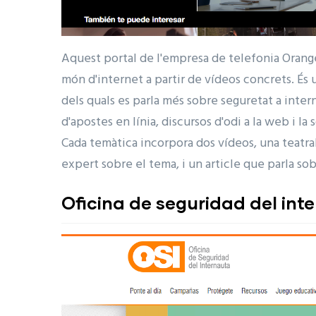
Aquest portal de l'empresa de telefonia Orang
món d'internet a partir de vídeos concrets. És
dels quals es parla més sobre seguretat a inte
d'apostes en línia, discursos d'odi a la web i l
Cada temàtica incorpora dos vídeos, una teatr
expert sobre el tema, i un article que parla so
Oficina de seguridad del int