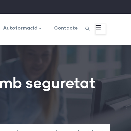
Autoformació
Contacte
amb seguretat