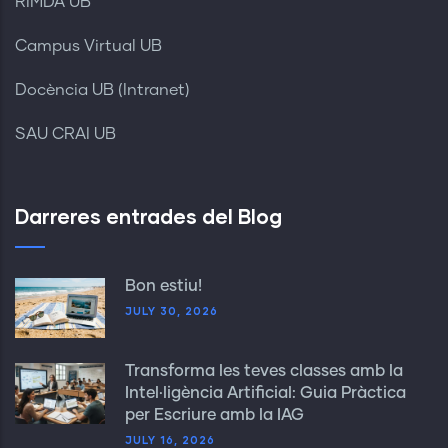
RIMDA UB
Campus Virtual UB
Docència UB (Intranet)
SAU CRAI UB
Darreres entrades del Blog
Bon estiu!
JULY 30, 2026
Transforma les teves classes amb la
Intel·ligència Artificial: Guia Pràctica
per Escriure amb la IAG
JULY 16, 2026