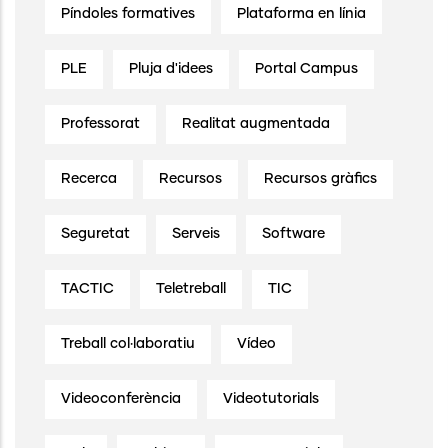
Píndoles formatives
Plataforma en línia
PLE
Pluja d'idees
Portal Campus
Professorat
Realitat augmentada
Recerca
Recursos
Recursos gràfics
Seguretat
Serveis
Software
TACTIC
Teletreball
TIC
Treball col·laboratiu
Vídeo
Videoconferència
Videotutorials