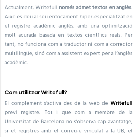
Actualment, Writefull
només admet textos en anglès
.
Això es deu al seu enfocament hiper-especialitzat en
el registre acadèmic anglès, amb una optimització
molt acurada basada en textos científics reals. Per
tant, no funciona com a traductor ni com a corrector
multilingüe, sinó com a assistent expert per a l’anglès
acadèmic.
Com utilitzar Writefull?
El complement s’activa des de la web de
Writefull
previ registre. Tot i que com a membre de la
Universitat de Barcelona no s’observa cap avantatge,
si et registres amb el correu-e vinculat a la UB, el