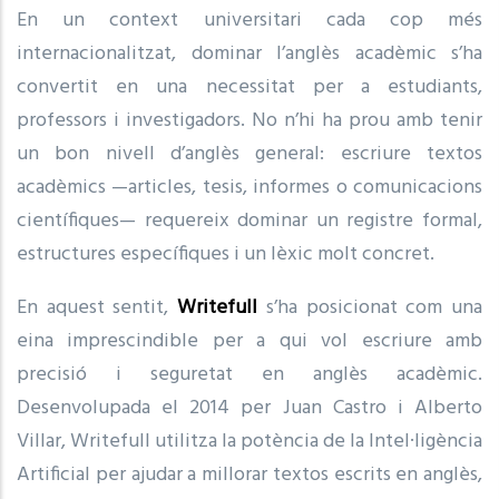
En un context universitari cada cop més
internacionalitzat, dominar l’anglès acadèmic s’ha
convertit en una necessitat per a estudiants,
professors i investigadors. No n’hi ha prou amb tenir
un bon nivell d’anglès general: escriure textos
acadèmics —articles, tesis, informes o comunicacions
científiques— requereix dominar un registre formal,
estructures específiques i un lèxic molt concret.
En aquest sentit,
Writefull
s’ha posicionat com una
eina imprescindible per a qui vol escriure amb
precisió i seguretat en anglès acadèmic.
Desenvolupada el 2014 per Juan Castro i Alberto
Villar, Writefull utilitza la potència de la Intel·ligència
Artificial per ajudar a millorar textos escrits en anglès,