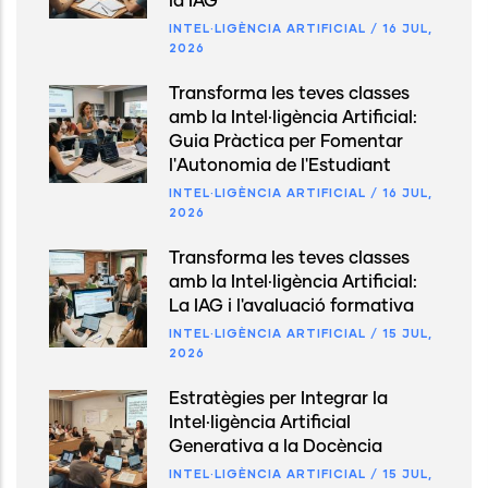
la IAG
INTEL·LIGÈNCIA ARTIFICIAL
/
16 JUL,
2026
Transforma les teves classes
amb la Intel·ligència Artificial:
Guia Pràctica per Fomentar
l'Autonomia de l'Estudiant
INTEL·LIGÈNCIA ARTIFICIAL
/
16 JUL,
2026
Transforma les teves classes
amb la Intel·ligència Artificial:
La IAG i l'avaluació formativa
INTEL·LIGÈNCIA ARTIFICIAL
/
15 JUL,
2026
Estratègies per Integrar la
Intel·ligència Artificial
Generativa a la Docència
INTEL·LIGÈNCIA ARTIFICIAL
/
15 JUL,