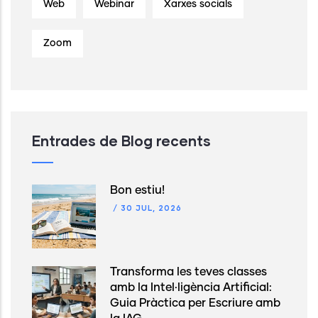
Web
Webinar
Xarxes socials
Zoom
Entrades de Blog recents
Bon estiu!
/
30 JUL, 2026
Transforma les teves classes
amb la Intel·ligència Artificial:
Guia Pràctica per Escriure amb