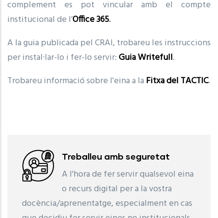
complement es pot vincular amb el compte
institucional de l’
Office 365
.
A la guia publicada pel CRAI, trobareu les instruccions
per instal·lar-lo i fer-lo servir:
Guia Writefull
.
Trobareu informació sobre l'eina a la
Fitxa del TACTIC
.
Treballeu amb seguretat
A l'hora de fer servir qualsevol eina
o recurs digital per a la vostra
docència/aprenentatge, especialment en cas