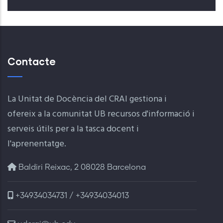
Contacte
La Unitat de Docència del CRAI gestiona i
ofereix a la comunitat UB recursos d'informació i
serveis útils per a la tasca docent i
l'aprenentatge.
Baldiri Reixac, 2 08028 Barcelona
+34934034731 / +34934034013