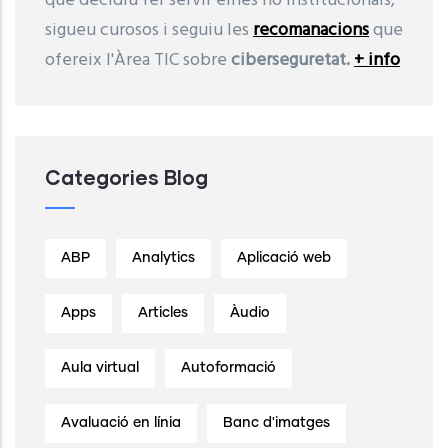
que decidiu fer servir eines no institucionals,
sigueu curosos i seguiu les
recomanacions
que
ofereix l'Àrea TIC sobre
ciberseguretat.
+ info
Categories Blog
ABP
Analytics
Aplicació web
Apps
Articles
Àudio
Aula virtual
Autoformació
Avaluació en línia
Banc d'imatges