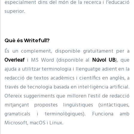
especialment dins del món de la recerca i l’educació
superior.
Què és Writefull?
És un complement, disponible gratuïtament per a
Overleaf
i MS Word (disponible al
Núvol UB
), que
ajuda a utilitzar terminologia i llenguatge adient en la
redacció de textos acadèmics i científics en anglès, a
través de tecnologia basada en intel·ligència artificial.
Ofereix suggeriments que milloren l'estil de redacció
mitjançant propostes lingüístiques (sintàctiques,
gramaticals i terminològiques). Funciona amb
Microsoft, macOS i Linux.