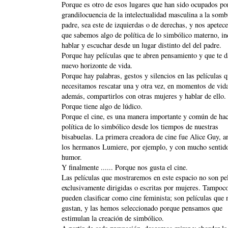
Porque es otro de esos lugares que han sido ocupados por
grandilocuencia de la intelectualidad masculina a la somb
padre, sea este de izquierdas o de derechas, y nos apetec
que sabemos algo de política de lo simbólico materno, in
hablar y escuchar desde un lugar distinto del del padre.
Porque hay películas que te abren pensamiento y que te 
nuevo horizonte de vida.
Porque hay palabras, gestos y silencios en las películas 
necesitamos rescatar una y otra vez, en momentos de vid
además, compartirlos con otras mujeres y hablar de ello.
Porque tiene algo de lúdico.
Porque el cine, es una manera importante y común de ha
política de lo simbólico desde los tiempos de nuestras
bisabuelas. La primera creadora de cine fue Alice Guy, a
los hermanos Lumiere, por ejemplo, y con mucho sentido
humor.
Y finalmente ...... Porque nos gusta el cine.
Las películas que mostraremos en este espacio no son pel
exclusivamente dirigidas o escritas por mujeres. Tampoc
pueden clasificar como cine feminista; son películas que 
gustan, y las hemos seleccionado porque pensamos que
estimulan la creación de simbólico.