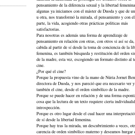
pensamiento de la diferencia sexual y la libertad femenina
algunas ya iniciamos con el máster de Duoda y que de u
u otra, nos transformó la mirada, el pensamiento y con el
parte, la vida, acogiendo otras prácticas políticas más
satisfactorias.
Para nosotras es además una forma de aprendizaje de
pensamiento en relación con otras, con otros si así se da
cabida al partir de sí desde la toma de conciencia de la li
femenina, es también búsqueda y restitución del orden s
de la madre, esta vez, escogiendo un formato distinto al te
cine.
¿Por qué el cine?
Porque la propuesta vino de la mano de Núria Jornet Ben
directora de Duoda, y nos pareció que era necesario ver y
también el cine, desde el orden simbólico de la madre.
Porque se puede hacer en relación y de una forma espont
cosa que la lectura de un texto requiere cierta individuali
introspección.
Porque es otro lugar desde el cual hacer una interpretació
de sí desde la libertad femenina.
Porque hay tras la mirada, un descubrimiento a veces, otr
carencia de orden simbólico materno y deseamos hurgar e