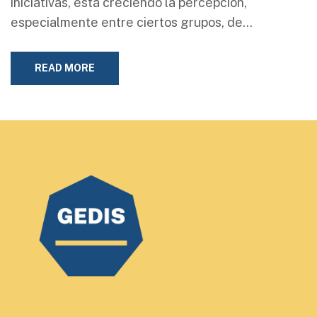
iniciativas, está creciendo la percepción,
especialmente entre ciertos grupos, de…
READ MORE