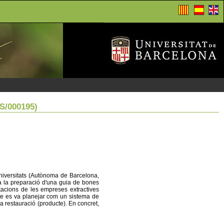
S/000195)
universitats (Autònoma de Barcelona,
 a la preparació d'una guia de bones
otacions de les empreses extractives
cte es va planejar com un sistema de
la restauració (producte). En concret,