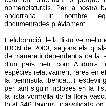
nomenclaturals. Per la nostra b
andorrana un nombre equi
documentades prèviament.
L'elaboració de la llista vermella e
IUCN de 2003, segons els quals 
de manera independent a cada ter
d'un país petit com Andorra, 
espècies relativament rares en e
la península ibèrica…) esdeving
per tant siguin incloses en la lli
la lista vermella de la flora vas
total 346 tàxons, classificats en