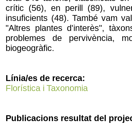
crític (56), en perill (89), vul
insuficients (48). També vam v
"Altres plantes d'interès", tàx
problemes de pervivència, mo
biogeogràfic.
Línia/es de recerca:
Florística i Taxonomia
Publicacions resultat del proje