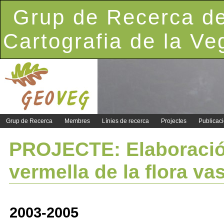
Grup de Recerca de
Cartografia de la Ve
Grup de Recerca
Membres
Línies de recerca
Projectes
Publicac
PROJECTE: Elaboració de
vermella de la flora va
2003-2005