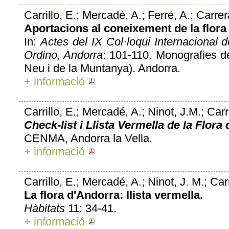
Carrillo, E.; Mercadé, A.; Ferré, A.; Carrer
Aportacions al coneixement de la flora
In:
Actes del IX Col·loqui Internacional 
Ordino, Andorra
: 101-110. Monografies d
Neu i de la Muntanya). Andorra.
+ informació
Carrillo, E.; Mercadé, A.; Ninot, J.M.; Carr
Check-list i Llista Vermella de la Flora
CENMA, Andorra la Vella.
+ informació
Carrillo, E.; Mercadé, A.; Ninot, J. M.; Car
La flora d'Andorra: llista vermella.
Hàbitats
11: 34-41.
+ informació