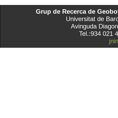
Grup de Recerca de Geobotà
Universitat de Bar
Avinguda Diagon
Tel.:934 021 
jn