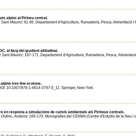
ats alpins al Pirineu central.
e Sant Maurici
: 91-95. Departament d'Agricultura, Ramaderia, Pesca, Alimentació i 
. al llarg del gradient altitudinal.
e Sant Maurici
: 167-171. Departament d'Agricultura, Ramaderia, Pesca, Alimentació
alpine tree line ecotone.
DOI: 10.1007/978-1-4614-3797-0_11. Springer, New York.
gre en resposta a simulacions de canvis ambientals als Pirineus centrals.
a Ordino, Andorra
: 165-170. Monografies del CENMA (Centre d'Estudis de la Neu i 