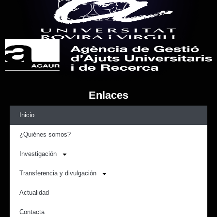
Enlaces
Inicio
¿Quiénes somos?
Investigación
Transferencia y divulgación
Actualidad
Contacta