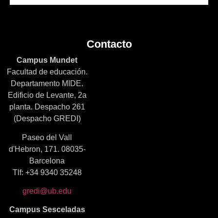
Contacto
Campus Mundet
Facultad de educación.
Departamento MIDE.
Edificio de Levante, 2a
planta. Despacho 261
(Despacho GREDI)
Paseo del Vall
d'Hebron, 171. 08035-
Barcelona
Tlf: +34 9340 35248
gredi@ub.edu
Campus Sesceladas