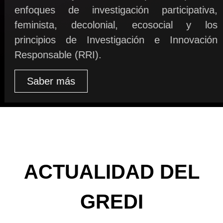
enfoques de investigación participativa,
feminista, decolonial, ecosocial y los
principios de Investigación e Innovación
Responsable (RRI).
Saber más
ACTUALIDAD DEL
GREDI