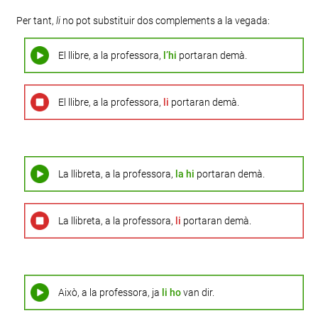
Per tant,
li
no pot substituir dos complements a la vegada:
El llibre, a la professora,
l’hi
portaran demà.
El llibre, a la professora,
li
portaran demà.
La llibreta, a la professora,
la hi
portaran demà.
La llibreta, a la professora,
li
portaran demà.
Això, a la professora, ja
li ho
van dir.