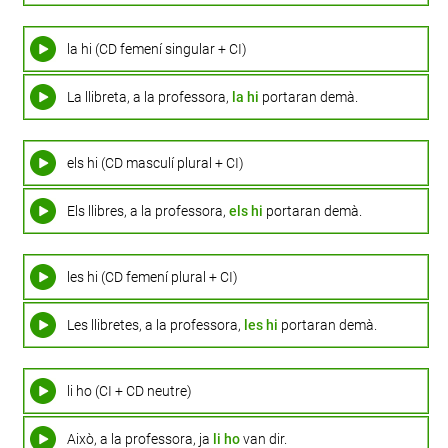
la hi (CD femení singular + CI)
La llibreta, a la professora,
la hi
portaran demà.
els hi (CD masculí plural + CI)
Els llibres, a la professora,
els hi
portaran demà.
les hi (CD femení plural + CI)
Les llibretes, a la professora,
les hi
portaran demà.
li ho (CI + CD neutre)
Això, a la professora, ja
li ho
van dir.