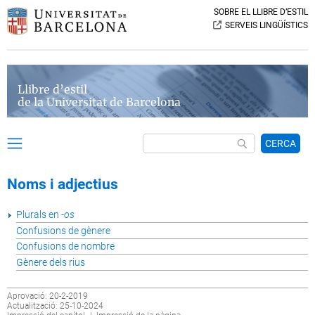
SOBRE EL LLIBRE D’ESTIL
SERVEIS LINGÜÍSTICS
Llibre d’estil
de la Universitat de Barcelona
CERCA
Noms i adjectius
Plurals en
-
os
Confusions de gènere
Confusions de nombre
Gènere dels rius
Aprovació: 20-2-2019
Actualització: 25-10-2024