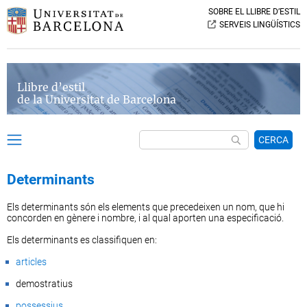
SOBRE EL LLIBRE D’ESTIL
SERVEIS LINGÜÍSTICS
Llibre d’estil
de la Universitat de Barcelona
CERCA
Determinants
Els determinants són els elements que precedeixen un nom, que hi
concorden en gènere i nombre, i al qual aporten una especificació.
Els determinants es classifiquen en:
articles
demostratius
possessius