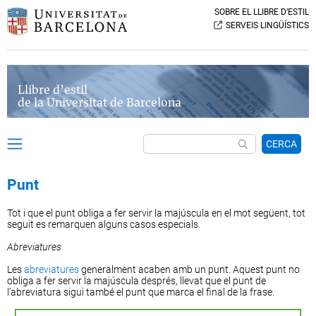
SOBRE EL LLIBRE D’ESTIL
SERVEIS LINGÜÍSTICS
Llibre d’estil
de la Universitat de Barcelona
CERCA
Punt
Tot i que el punt obliga a fer servir la majúscula en el mot següent, tot
seguit es remarquen alguns casos especials.
Abreviatures
Les
abreviatures
generalment acaben amb un punt. Aquest punt no
obliga a fer servir la majúscula després, llevat que el punt de
l’abreviatura sigui també el punt que marca el final de la frase.