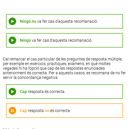
Ningú
no
va fer cas d’aquesta recomanació.
Ningú
va fer cas d’aquesta recomanació.
Cal remarcar el cas particular de les preguntes de resposta múltiple,
per exemple en exercicis, pràctiques, exàmens, en què moltes
vegades hi ha l’opció que cap de les respostes enunciades
anteriorment és correcta. Per a aquests casos, es recomana de no fer
servir la concordança negativa.
Cap
resposta és correcta.
Cap
resposta
no
és correcta.