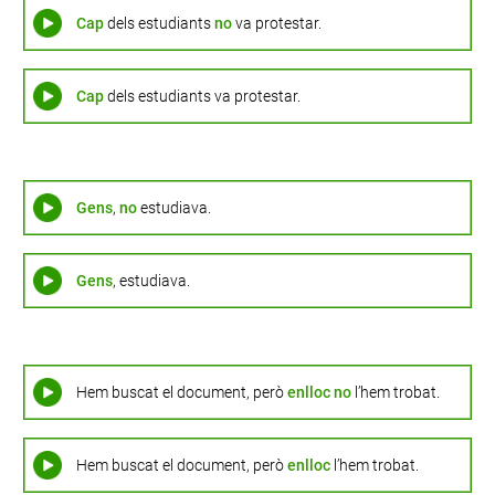
Cap
dels estudiants
no
va protestar.
Cap
dels estudiants va protestar.
Gens
,
no
estudiava.
Gens
, estudiava.
Hem buscat el document, però
enlloc
no
l’hem trobat.
Hem buscat el document, però
enlloc
l’hem trobat.