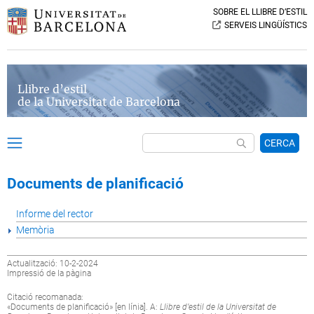
SOBRE EL LLIBRE D’ESTIL
SERVEIS LINGÜÍSTICS
Llibre d’estil
de la Universitat de Barcelona
CERCA
Documents de planificació
Informe del rector
Memòria
Actualització: 10-2-2024
Impressió de la pàgina
Citació recomanada:
«Documents de planificació» [en línia]. A:
Llibre d’estil de la Universitat de