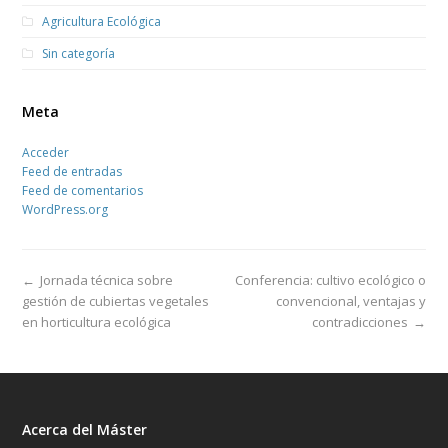
Agricultura Ecológica
Sin categoría
Meta
Acceder
Feed de entradas
Feed de comentarios
WordPress.org
←
Jornada técnica sobre
Conferencia: cultivo ecológico o
gestión de cubiertas vegetales
convencional, ventajas y
en horticultura ecológica
contradicciones
→
Acerca del Máster