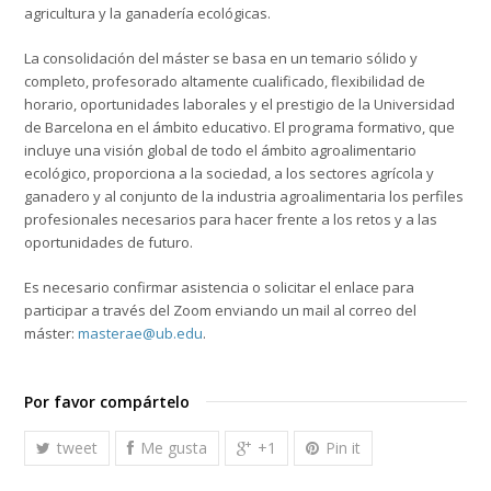
agricultura y la ganadería ecológicas.
La consolidación del máster se basa en un temario sólido y
completo, profesorado altamente cualificado, flexibilidad de
horario, oportunidades laborales y el prestigio de la Universidad
de Barcelona en el ámbito educativo. El programa formativo, que
incluye una visión global de todo el ámbito agroalimentario
ecológico, proporciona a la sociedad, a los sectores agrícola y
ganadero y al conjunto de la industria agroalimentaria los perfiles
profesionales necesarios para hacer frente a los retos y a las
oportunidades de futuro.
Es necesario confirmar asistencia o solicitar el enlace para
participar a través del Zoom enviando un mail al correo del
máster:
masterae@ub.edu
.
Por favor compártelo
tweet
Me gusta
+1
Pin it