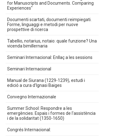
for Manuscripts and Documents. Comparing
Experiences"
Documenti scartati, documenti reimpiegati.
Forme, linguaggi e metodi per nuove
prospettive di ricerca
Tabellio, notarius, notaio: quale funzione? Una
vicenda bimillernaria
Seminari Internacional: Enllaç a les sessions
Seminari Internacional
Manual de Siurana (1229-1239), estudi i
edició a cura d'Ignasi Baiges
Convegno Internazionale
Summer School: Respondre a les
emergències. Espais i formes de l'assistència
i de la solidaritat (1350-1650)
Congrés Internacional: