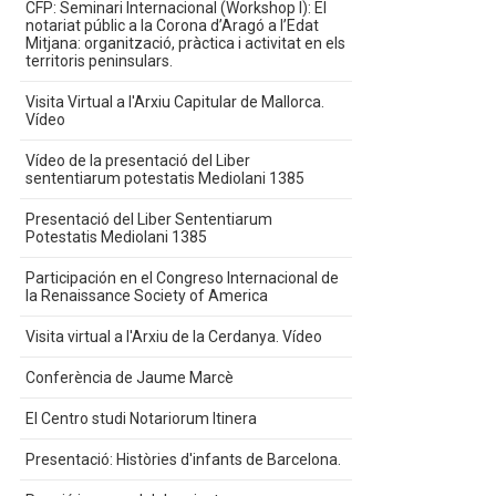
CFP: Seminari Internacional (Workshop I): El
notariat públic a la Corona d’Aragó a l’Edat
Mitjana: organització, pràctica i activitat en els
territoris peninsulars.
Visita Virtual a l'Arxiu Capitular de Mallorca.
Vídeo
Vídeo de la presentació del Liber
sententiarum potestatis Mediolani 1385
Presentació del Liber Sententiarum
Potestatis Mediolani 1385
Participación en el Congreso Internacional de
la Renaissance Society of America
Visita virtual a l'Arxiu de la Cerdanya. Vídeo
Conferència de Jaume Marcè
El Centro studi Notariorum Itinera
Presentació: Històries d'infants de Barcelona.