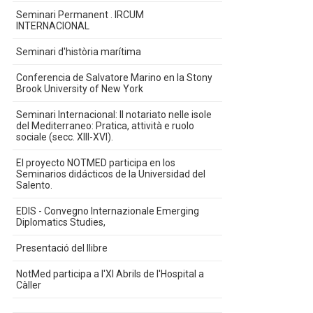
Seminari Permanent . IRCUM
INTERNACIONAL
Seminari d'història marítima
Conferencia de Salvatore Marino en la Stony
Brook University of New York
Seminari Internacional: Il notariato nelle isole
del Mediterraneo: Pratica, attività e ruolo
sociale (secc. XIII-XVI).
El proyecto NOTMED participa en los
Seminarios didácticos de la Universidad del
Salento.
EDIS - Convegno Internazionale Emerging
Diplomatics Studies,
Presentació del llibre
NotMed participa a l'XI Abrils de l'Hospital a
Càller