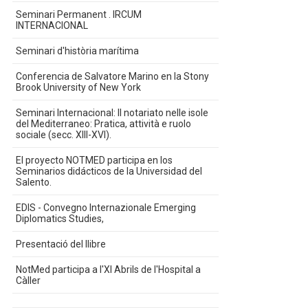
Seminari Permanent . IRCUM
INTERNACIONAL
Seminari d'història marítima
Conferencia de Salvatore Marino en la Stony
Brook University of New York
Seminari Internacional: Il notariato nelle isole
del Mediterraneo: Pratica, attività e ruolo
sociale (secc. XIII-XVI).
El proyecto NOTMED participa en los
Seminarios didácticos de la Universidad del
Salento.
EDIS - Convegno Internazionale Emerging
Diplomatics Studies,
Presentació del llibre
NotMed participa a l'XI Abrils de l'Hospital a
Càller