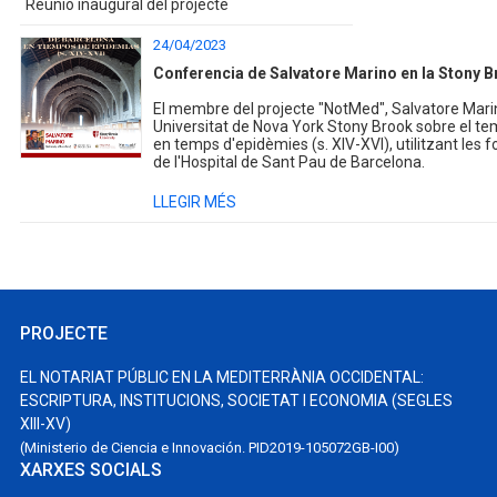
Reunió inaugural del projecte
24/04/2023
Conferencia de Salvatore Marino en la Stony B
El membre del projecte "NotMed", Salvatore Mari
Universitat de Nova York Stony Brook sobre el te
en temps d'epidèmies (s. XIV-XVI), utilitzant les f
de l'Hospital de Sant Pau de Barcelona.
LLEGIR MÉS
PROJECTE
EL NOTARIAT PÚBLIC EN LA MEDITERRÀNIA OCCIDENTAL:
ESCRIPTURA, INSTITUCIONS, SOCIETAT I ECONOMIA (SEGLES
XIII-XV)
(Ministerio de Ciencia e Innovación. PID2019-105072GB-I00)
XARXES SOCIALS