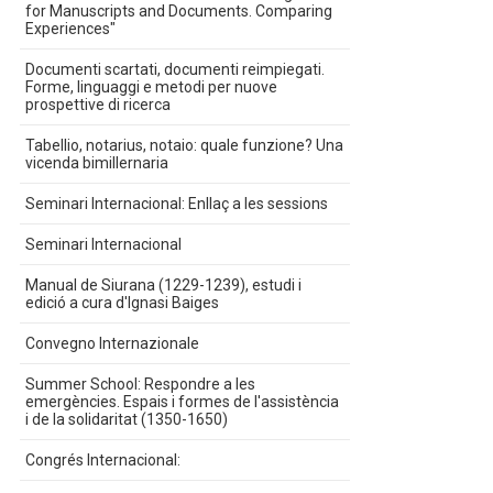
for Manuscripts and Documents. Comparing
Experiences"
Documenti scartati, documenti reimpiegati.
Forme, linguaggi e metodi per nuove
prospettive di ricerca
Tabellio, notarius, notaio: quale funzione? Una
vicenda bimillernaria
Seminari Internacional: Enllaç a les sessions
Seminari Internacional
Manual de Siurana (1229-1239), estudi i
edició a cura d'Ignasi Baiges
Convegno Internazionale
Summer School: Respondre a les
emergències. Espais i formes de l'assistència
i de la solidaritat (1350-1650)
Congrés Internacional: