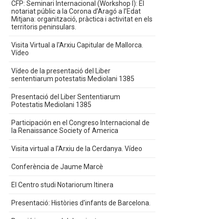
CFP: Seminari Internacional (Workshop I): El
notariat públic a la Corona d’Aragó a l’Edat
Mitjana: organització, pràctica i activitat en els
territoris peninsulars.
Visita Virtual a l'Arxiu Capitular de Mallorca.
Vídeo
Vídeo de la presentació del Liber
sententiarum potestatis Mediolani 1385
Presentació del Liber Sententiarum
Potestatis Mediolani 1385
Participación en el Congreso Internacional de
la Renaissance Society of America
Visita virtual a l'Arxiu de la Cerdanya. Vídeo
Conferència de Jaume Marcè
El Centro studi Notariorum Itinera
Presentació: Històries d'infants de Barcelona.