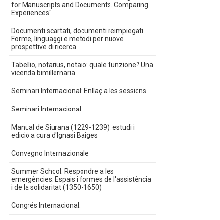
for Manuscripts and Documents. Comparing
Experiences"
Documenti scartati, documenti reimpiegati.
Forme, linguaggi e metodi per nuove
prospettive di ricerca
Tabellio, notarius, notaio: quale funzione? Una
vicenda bimillernaria
Seminari Internacional: Enllaç a les sessions
Seminari Internacional
Manual de Siurana (1229-1239), estudi i
edició a cura d'Ignasi Baiges
Convegno Internazionale
Summer School: Respondre a les
emergències. Espais i formes de l'assistència
i de la solidaritat (1350-1650)
Congrés Internacional: