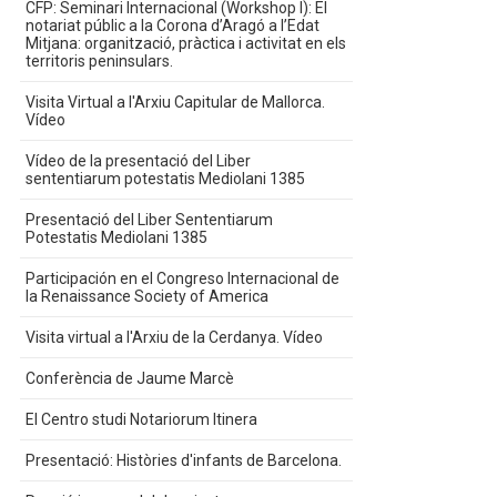
CFP: Seminari Internacional (Workshop I): El
notariat públic a la Corona d’Aragó a l’Edat
Mitjana: organització, pràctica i activitat en els
territoris peninsulars.
Visita Virtual a l'Arxiu Capitular de Mallorca.
Vídeo
Vídeo de la presentació del Liber
sententiarum potestatis Mediolani 1385
Presentació del Liber Sententiarum
Potestatis Mediolani 1385
Participación en el Congreso Internacional de
la Renaissance Society of America
Visita virtual a l'Arxiu de la Cerdanya. Vídeo
Conferència de Jaume Marcè
El Centro studi Notariorum Itinera
Presentació: Històries d'infants de Barcelona.