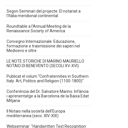
Segon Seminari del projecte. El notariat a
l'Itàlia meridional continental
Roundtable a l'Annual Meeting de la
Renaissance Society of America
Convegno Internazionale: Educazione,
formazione e trasmissione dei saperi nel
Medioevo e oltre
LE NOTE STORICHE DI MARINO MAURIELLO
NOTAIO DI BENEVENTO (SECOLI XV-XVI)
Publicat el volum “Confraternities in Southern
Italy: Art, Politics and Religion (1100-1800)"
Conferència del Dr. Salvatore Marino: Infància
i aprenentatge a la Barcelona de la Baixa Edat
Mitjana
Il Notaio nella società dell'Europa
mediterranea (secc. XIV-XIX)
Webseminar: "Handwritten Text Recognition