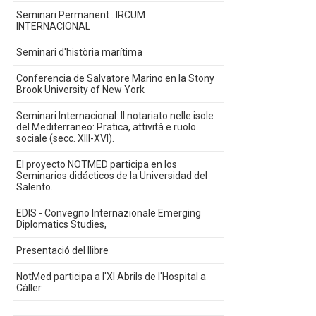
Seminari Permanent . IRCUM
INTERNACIONAL
Seminari d'història marítima
Conferencia de Salvatore Marino en la Stony
Brook University of New York
Seminari Internacional: Il notariato nelle isole
del Mediterraneo: Pratica, attività e ruolo
sociale (secc. XIII-XVI).
El proyecto NOTMED participa en los
Seminarios didácticos de la Universidad del
Salento.
EDIS - Convegno Internazionale Emerging
Diplomatics Studies,
Presentació del llibre
NotMed participa a l'XI Abrils de l'Hospital a
Càller