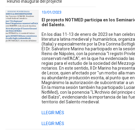
Reunió inaugural del projecte
13/01/2023
El proyecto NOTMED participa en los Seminari
del Salento.
En los días 11-13 de enero de 2023 se han celebra
literatura latina medieval y humanística, organiza
(Italia) y especialmente por la Dra Corinna Bottig
El Dr. Salvatore Marino ha participado en la sesi
Reino de Nápoles, con la ponencia "I registri Priv
conservati nell'ACA", en la que ha evidenciado la
regias para el estudio de la sociedad del Mezzog
notarios. En este sentido, ll Dr Marino ha present
de Lecce, quien afectado por "un morbo alla mano 
su abundante producción escrita, al punto que en 
Magnánimo la autorización de subcontratar a un e
En la misma sesión también ha participado Luci
NotMed), con la ponencia "L’Archivio del principe 
del Balzo", evidenciando la importancia de las fue
territorio del Salento medieval.
LLEGIR MÉS
LLEGIR MÉS