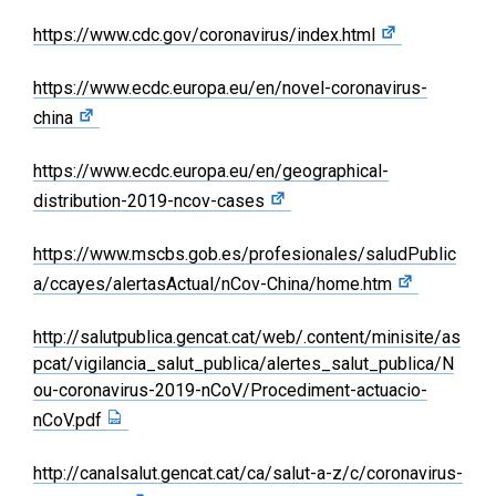
https://www.cdc.gov/coronavirus/index.html
https://www.ecdc.europa.eu/en/novel-coronavirus-
china
https://www.ecdc.europa.eu/en/geographical-
distribution-2019-ncov-cases
https://www.mscbs.gob.es/profesionales/saludPublic
a/ccayes/alertasActual/nCov-China/home.htm
http://salutpublica.gencat.cat/web/.content/minisite/as
pcat/vigilancia_salut_publica/alertes_salut_publica/N
ou-coronavirus-2019-nCoV/Procediment-actuacio-
nCoV.pdf
http://canalsalut.gencat.cat/ca/salut-a-z/c/coronavirus-