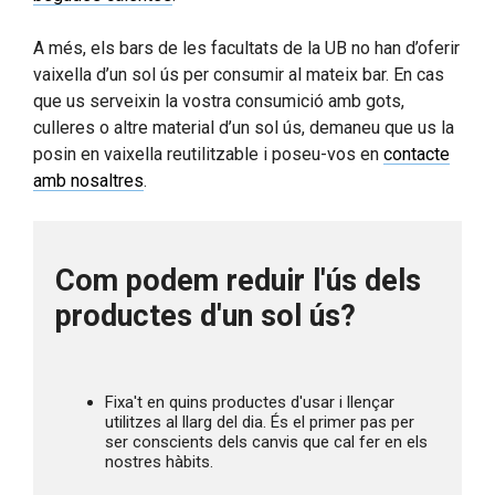
A més, els bars de les facultats de la UB no han d’oferir
vaixella d’un sol ús per consumir al mateix bar. En cas
que us serveixin la vostra consumició amb gots,
culleres o altre material d’un sol ús, demaneu que us la
posin en vaixella reutilitzable i poseu-vos en
contacte
amb nosaltres
.
Com podem reduir l'ús dels 
productes d'un sol ús?
Fixa't en quins productes d'usar i llençar 
utilitzes al llarg del dia. És el primer pas per 
ser conscients dels canvis que cal fer en els 
nostres hàbits.