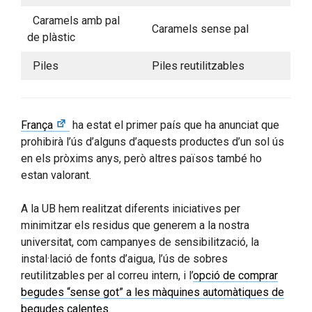
Caramels amb pal
Caramels sense pal
de plàstic
Piles
Piles reutilitzables
França
ha estat el primer país que ha anunciat que
prohibirà l’ús d’alguns d’aquests productes d’un sol ús
en els pròxims anys, però altres països també ho
estan valorant.
A la UB hem realitzat diferents iniciatives per
minimitzar els residus que generem a la nostra
universitat, com campanyes de sensibilització, la
instal·lació de fonts d’aigua, l’ús de sobres
reutilitzables per al correu intern, i l’
opció de comprar
begudes “sense got” a les màquines automàtiques de
begudes calentes
.