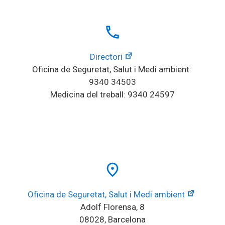
local_phone
Directori
Oficina de Seguretat, Salut i Medi ambient: 
9340 34503
Medicina del treball: 9340 24597
place
Oficina de Seguretat, Salut i Medi ambient
Adolf Florensa, 8
08028, Barcelona