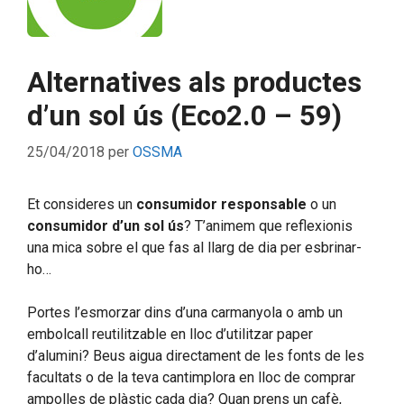
Alternatives als productes
d’un sol ús (Eco2.0 – 59)
25/04/2018
per
OSSMA
Et consideres un
consumidor responsable
o un
consumidor
d’un sol ús
? T’animem que reflexionis
una mica sobre el que fas al llarg de dia per esbrinar-
ho…
Portes l’esmorzar dins d’una carmanyola o amb un
embolcall reutilitzable en lloc d’utilitzar paper
d’alumini? Beus aigua directament de les fonts de les
facultats o de la teva cantimplora en lloc de comprar
ampolles de plàstic cada dia? Quan prens un cafè,