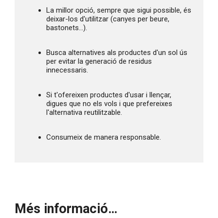
La millor opció, sempre que sigui possible, és 
deixar-los d'utilitzar (canyes per beure, 
bastonets...).
Busca alternatives als productes d'un sol ús 
per evitar la generació de residus 
innecessaris.
Si t'ofereixen productes d'usar i llençar, 
digues que no els vols i que prefereixes 
l'alternativa reutilitzable.
Consumeix de manera responsable.
Més informació…