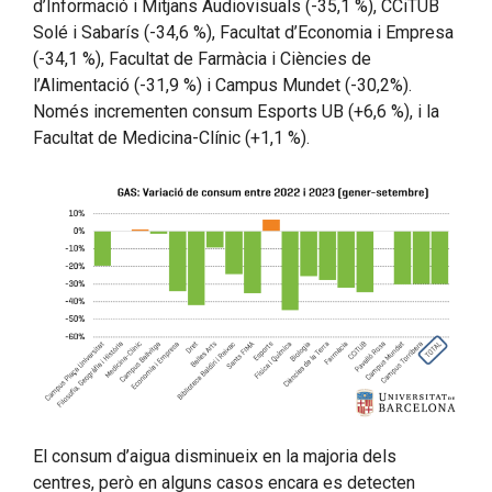
d’Informació i Mitjans Audiovisuals (-35,1 %), CCiTUB
Solé i Sabarís (-34,6 %), Facultat d’Economia i Empresa
(-34,1 %), Facultat de Farmàcia i Ciències de
l’Alimentació (-31,9 %) i Campus Mundet (-30,2%).
Només incrementen consum Esports UB (+6,6 %), i la
Facultat de Medicina-Clínic (+1,1 %).
El consum d’aigua disminueix en la majoria dels
centres, però en alguns casos encara es detecten