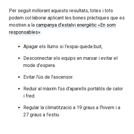
Per seguit millorant aquests resultats, totes i tots
podem col·laborar aplicant les bones pràctiques que es
mostren a la
campanya d’estalvi energètic «En som
responsables»
:
Apagar els llums si l’espai queda buit,
Desconnectar els equips en marxar i evitar el
mode d’espera.
Evitar l’ús de l’ascensor.
Reduir al màxim l’ús d’aparells portàtils de calor
i fred.
Regular la climatització a 19 graus a l’hivern i a
27 graus a l’estiu.