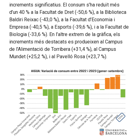
increments significatius. El consum s’ha reduït més
d’un 40 % a la Facultat de Dret (-50,6 %), a la Biblioteca
Baldiri Reixac (-43,0 %), a la Facultat d’Economia i
Empresa (-40,5 %), a Esports (-39,6 %), i a la Facultat de
Biologia (-33,6 %). En l’altre extrem de la gràfica, els
increments més destacats es produeixen al Campus
de l’Alimentació de Torribera (+31,4 %), al Campus
Mundet (+25,2 %), i al Pavelló Rosa (+23,7 %).