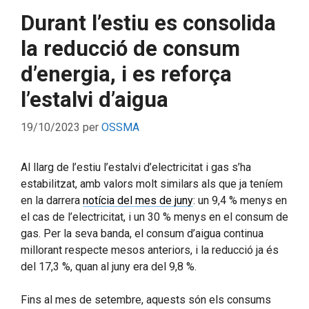
Durant l’estiu es consolida
la reducció de consum
d’energia, i es reforça
l’estalvi d’aigua
19/10/2023
per
OSSMA
Al llarg de l’estiu l’estalvi d’electricitat i gas s’ha
estabilitzat, amb valors molt similars als que ja teníem
en la darrera
notícia del mes de juny
: un 9,4 % menys en
el cas de l’electricitat, i un 30 % menys en el consum de
gas. Per la seva banda, el consum d’aigua continua
millorant respecte mesos anteriors, i la reducció ja és
del 17,3 %, quan al juny era del 9,8 %.
Fins al mes de setembre, aquests són els consums