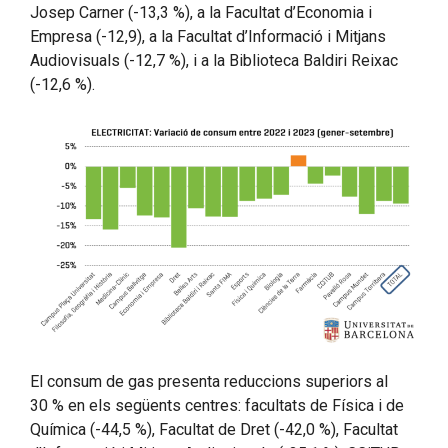
Josep Carner (-13,3 %), a la Facultat d’Economia i
Empresa (-12,9), a la Facultat d’Informació i Mitjans
Audiovisuals (-12,7 %), i a la Biblioteca Baldiri Reixac
(-12,6 %).
El consum de gas presenta reduccions superiors al
30 % en els següents centres: facultats de Física i de
Química (-44,5 %), Facultat de Dret (-42,0 %), Facultat