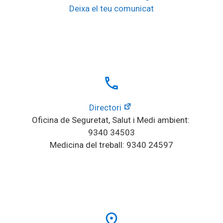
Deixa el teu comunicat
local_phone
Directori
Oficina de Seguretat, Salut i Medi ambient: 
9340 34503
Medicina del treball: 9340 24597
place