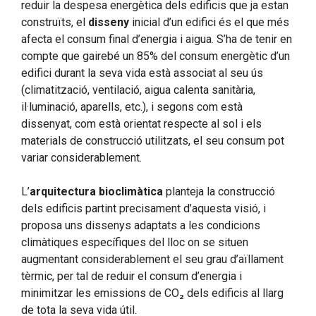
reduir la despesa energètica dels edificis que ja estan
construïts, el
disseny
inicial d’un edifici és el que més
afecta el consum final d’energia i aigua. S’ha de tenir en
compte que gairebé un 85% del consum energètic d’un
edifici durant la seva vida està associat al seu ús
(climatització, ventilació, aigua calenta sanitària,
il·luminació, aparells, etc.), i segons com està
dissenyat, com està orientat respecte al sol i els
materials de construcció utilitzats, el seu consum pot
variar considerablement.
L’
arquitectura bioclimàtica
planteja la construcció
dels edificis partint precisament d’aquesta visió, i
proposa uns dissenys adaptats a les condicions
climàtiques específiques del lloc on se situen
augmentant considerablement el seu grau d’aïllament
tèrmic, per tal de reduir el consum d’energia i
minimitzar les emissions de CO₂ dels edificis al llarg
de tota la seva vida útil.