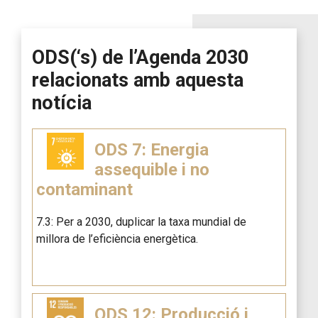
ODS(‘s) de l’Agenda 2030
relacionats amb aquesta
notícia
ODS 7: Energia
assequible i no
contaminant
7.3: Per a 2030, duplicar la taxa mundial de
millora de l’eficiència energètica.
ODS 12: Producció i