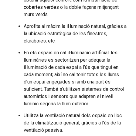
cobertes verdes
o la doble façana mitjançant
murs verds.
Aprofita al màxim la il·luminació natural, gràcies a
la ubicació estratègica de les finestres,
claraboies, etc.
En els espais on cal il·luminació artificial, les
lluminàries es sectoritzen per adequar la
il·luminació de cada espai a l’ús que tingui en
cada moment; així no cal tenir totes les llums
d’un espai engegades si amb una part és
suficient. També s’utilitzen sistemes de control
automàtics i sensors que adapten el nivell
lumínic segons la llum exterior
Utilitza la ventilació natural dels espais en lloc
de la climatització general, gràcies a l’ús de la
ventilació passiva.