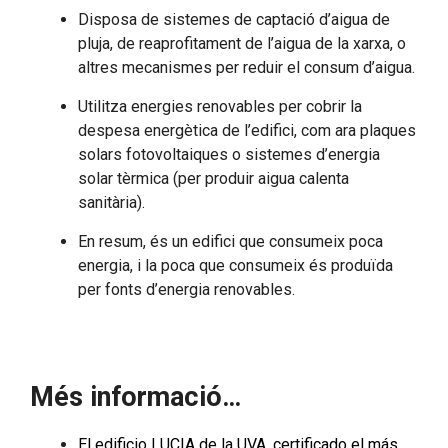
Disposa de sistemes de captació d’aigua de
pluja, de reaprofitament de l’aigua de la xarxa, o
altres mecanismes per reduir el consum d’aigua.
Utilitza energies renovables per cobrir la
despesa energètica de l’edifici, com ara plaques
solars fotovoltaiques o sistemes d’energia
solar tèrmica (per produir aigua calenta
sanitària).
En resum, és un edifici que consumeix poca
energia, i la poca que consumeix és produïda
per fonts d’energia renovables.
Més informació…
El edificio LUCIA de la UVA, certificado el más