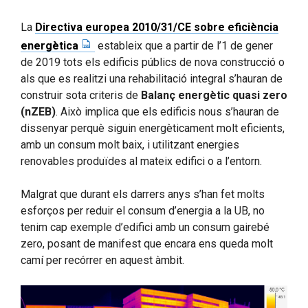
La
Directiva europea 2010/31/CE sobre eficiència
energètica
estableix que a partir de l’1 de gener
de 2019 tots els edificis públics de nova construcció o
als que es realitzi una rehabilitació integral s’hauran de
construir sota criteris de
Balanç energètic quasi zero
(nZEB)
. Això implica que els edificis nous s’hauran de
dissenyar perquè siguin energèticament molt eficients,
amb un consum molt baix, i utilitzant energies
renovables produïdes al mateix edifici o a l’entorn.
Malgrat que durant els darrers anys s’han fet molts
esforços per reduir el consum d’energia a la UB, no
tenim cap exemple d’edifici amb un consum gairebé
zero, posant de manifest que encara ens queda molt
camí per recórrer en aquest àmbit.