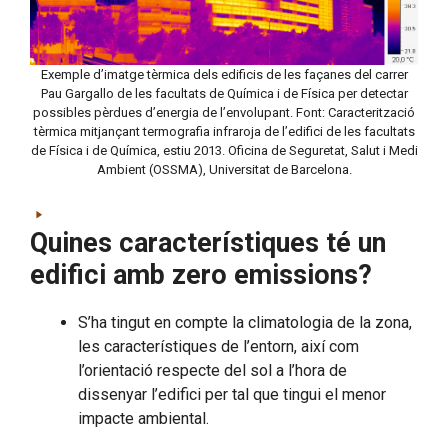
Exemple d’imatge tèrmica dels edificis de les façanes del carrer
Pau Gargallo de les facultats de Química i de Física per detectar
possibles pèrdues d’energia de l’envolupant. Font: Caracterització
tèrmica mitjançant termografia infraroja de l’edifici de les facultats
de Física i de Química, estiu 2013. Oficina de Seguretat, Salut i Medi
Ambient (OSSMA), Universitat de Barcelona.
Quines característiques té un
edifici amb zero emissions?
S’ha tingut en compte la climatologia de la zona,
les característiques de l’entorn, així com
l’orientació respecte del sol a l’hora de
dissenyar l’edifici per tal que tingui el menor
impacte ambiental.