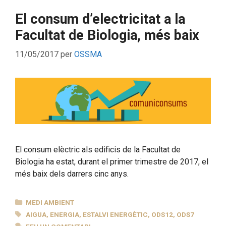
El consum d’electricitat a la
Facultat de Biologia, més baix
11/05/2017
per
OSSMA
El consum elèctric als edificis de la Facultat de
Biologia ha estat, durant el primer trimestre de 2017, el
més baix dels darrers cinc anys.
CATEGORIES
MEDI AMBIENT
ETIQUETES
AIGUA
,
ENERGIA
,
ESTALVI ENERGÈTIC
,
ODS12
,
ODS7