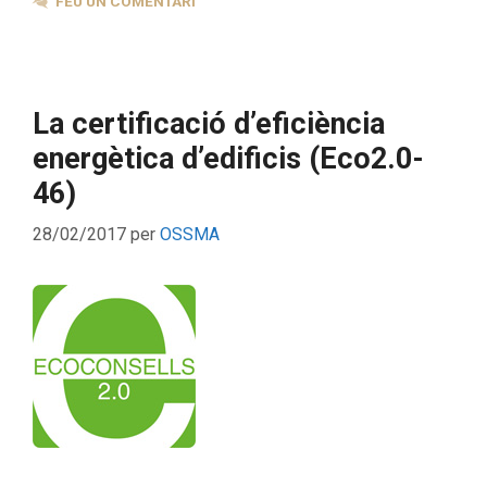
FEU UN COMENTARI
La certificació d’eficiència
energètica d’edificis (Eco2.0-
46)
28/02/2017
per
OSSMA