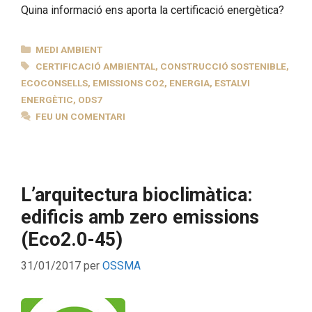
Quina informació ens aporta la certificació energètica?
CATEGORIES
MEDI AMBIENT
ETIQUETES
CERTIFICACIÓ AMBIENTAL
,
CONSTRUCCIÓ SOSTENIBLE
,
ECOCONSELLS
,
EMISSIONS CO2
,
ENERGIA
,
ESTALVI
ENERGÈTIC
,
ODS7
FEU UN COMENTARI
L’arquitectura bioclimàtica:
edificis amb zero emissions
(Eco2.0-45)
31/01/2017
per
OSSMA